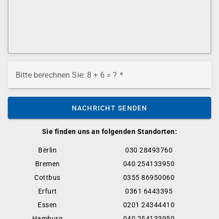
Bitte berechnen Sie: 8 + 6 = ?
NACHRICHT SENDEN
Sie finden uns an folgenden Standorten:
Berlin
030 28493760
Bremen
040 254133950
Cottbus
0355 86950060
Erfurt
0361 6443395
Essen
0201 24344410
Hamburg
040 254133950