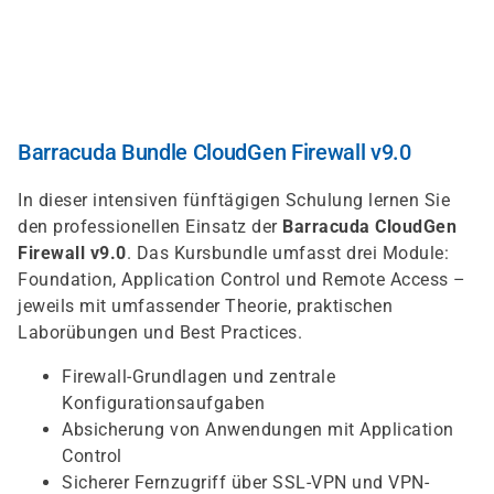
Direkt
zum
Inhalt
Barracuda Bundle CloudGen Firewall v9.0
In dieser intensiven fünftägigen Schulung lernen Sie
den professionellen Einsatz der
Barracuda CloudGen
Firewall v9.0
. Das Kursbundle umfasst drei Module:
Foundation, Application Control und Remote Access –
jeweils mit umfassender Theorie, praktischen
Laborübungen und Best Practices.
Firewall-Grundlagen und zentrale
Konfigurationsaufgaben
Absicherung von Anwendungen mit Application
Control
Sicherer Fernzugriff über SSL-VPN und VPN-