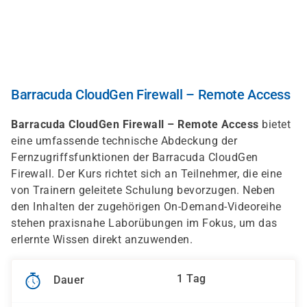
Direkt
zum
Inhalt
Barracuda CloudGen Firewall – Remote Access
Barracuda CloudGen Firewall – Remote Access
bietet
eine umfassende technische Abdeckung der
Fernzugriffsfunktionen der Barracuda CloudGen
Firewall. Der Kurs richtet sich an Teilnehmer, die eine
von Trainern geleitete Schulung bevorzugen. Neben
den Inhalten der zugehörigen On-Demand-Videoreihe
stehen praxisnahe Laborübungen im Fokus, um das
erlernte Wissen direkt anzuwenden.
1 Tag
Dauer