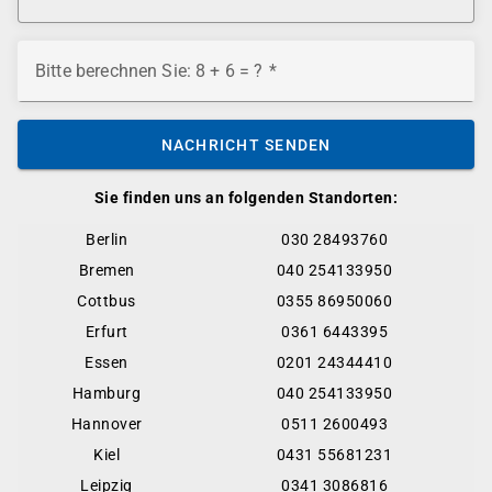
Bitte berechnen Sie: 8 + 6 = ?
NACHRICHT SENDEN
Sie finden uns an folgenden Standorten:
Berlin
030 28493760
Bremen
040 254133950
Cottbus
0355 86950060
Erfurt
0361 6443395
Essen
0201 24344410
Hamburg
040 254133950
Hannover
0511 2600493
Kiel
0431 55681231
Leipzig
0341 3086816