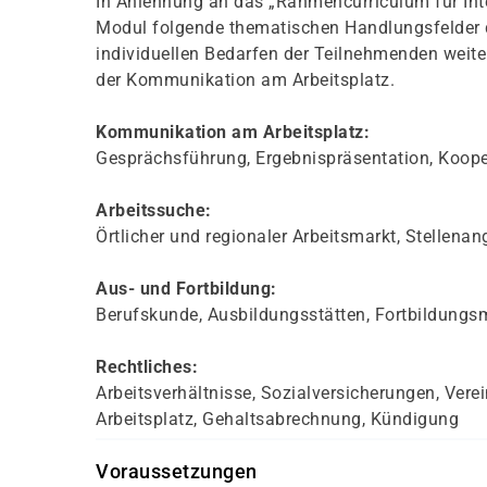
In Anlehnung an das „Rahmencurriculum für Int
Modul folgende thematischen Handlungsfelder def
individuellen Bedarfen der Teilnehmenden weiter
der Kommunikation am Arbeitsplatz.
Kommunikation am Arbeitsplatz:
Gesprächsführung, Ergebnispräsentation, Koope
Arbeitssuche:
Örtlicher und regionaler Arbeitsmarkt, Stellena
Aus- und Fortbildung:
Berufskunde, Ausbildungsstätten, Fortbildungs
Rechtliches:
Arbeitsverhältnisse, Sozialversicherungen, Vere
Arbeitsplatz, Gehaltsabrechnung, Kündigung
Voraussetzungen