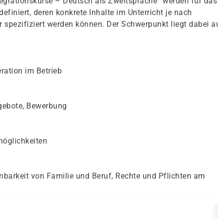
egrationskurse – Deutsch als Zweitsprache“ werden für das
iniert, deren konkrete Inhalte im Unterricht je nach
 spezifiziert werden können. Der Schwerpunkt liegt dabei a
ration im Betrieb
ngebote, Bewerbung
möglichkeiten
inbarkeit von Familie und Beruf, Rechte und Pflichten am