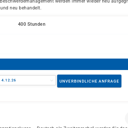
 Beschwerdemanagement werden immer wieder neu aufgegr
 und neu behandelt.
400 Stunden
- 4.12.26
UNVERBINDLICHE ANFRAGE