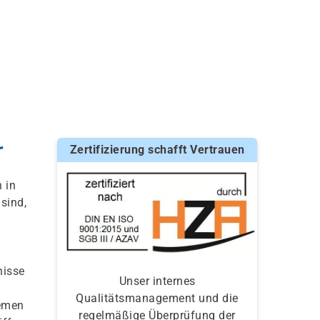
r
Zertifizierung schafft Vertrauen
 in
sind,
nisse
Unser internes
Qualitätsmanagement und die
hemen
regelmäßige Überprüfung der