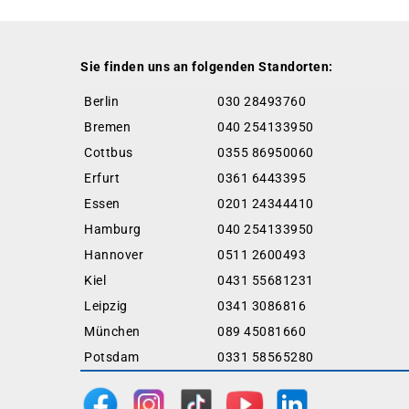
Sie finden uns an folgenden Standorten:
Berlin
030 28493760
Bremen
040 254133950
Cottbus
0355 86950060
Erfurt
0361 6443395
Essen
0201 24344410
Hamburg
040 254133950
Hannover
0511 2600493
Kiel
0431 55681231
Leipzig
0341 3086816
München
089 45081660
Potsdam
0331 58565280