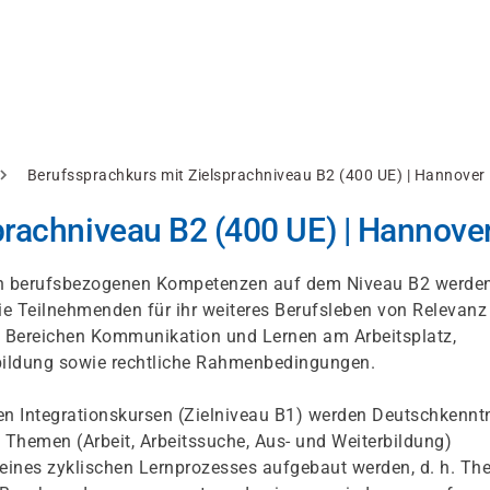
Berufssprachkurs mit Zielsprachniveau B2 (400 UE) | Hannover
prachniveau B2 (400 UE) | Hannove
en berufsbezogenen Kompetenzen auf dem Niveau B2 werden
die Teilnehmenden für ihr weiteres Berufsleben von Relevanz 
 Bereichen Kommunikation und Lernen am Arbeitsplatz,
tbildung sowie rechtliche Rahmenbedingungen.
ten Integrationskursen (Zielniveau B1) werden Deutschkennt
 Themen (Arbeit, Arbeitssuche, Aus- und Weiterbildung)
n eines zyklischen Lernprozesses aufgebaut werden, d. h. T