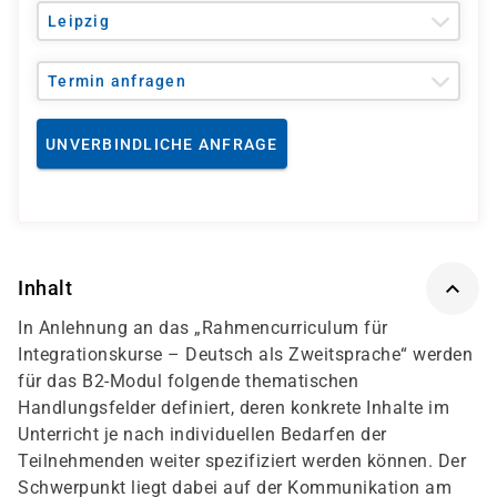
Leipzig
Termin anfragen
UNVERBINDLICHE ANFRAGE
Inhalt
In Anlehnung an das „Rahmencurriculum für
Integrationskurse – Deutsch als Zweitsprache“ werden
für das B2-Modul folgende thematischen
Handlungsfelder definiert, deren konkrete Inhalte im
Unterricht je nach individuellen Bedarfen der
Teilnehmenden weiter spezifiziert werden können. Der
Schwerpunkt liegt dabei auf der Kommunikation am