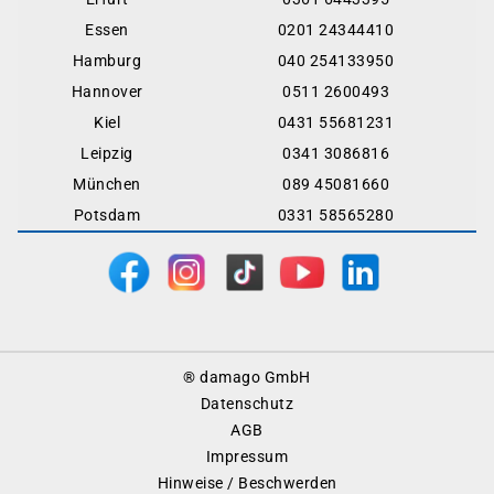
Essen
0201 24344410
Hamburg
040 254133950
Hannover
0511 2600493
Kiel
0431 55681231
Leipzig
0341 3086816
München
089 45081660
Potsdam
0331 58565280
Footer
® damago GmbH
Menu
Datenschutz
AGB
Impressum
Hinweise / Beschwerden