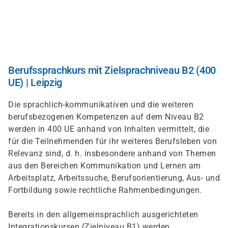
Direkt
zum
Inhalt
Berufssprachkurs mit Zielsprachniveau B2 (400
UE) | Leipzig
Die sprachlich-kommunikativen und die weiteren
berufsbezogenen Kompetenzen auf dem Niveau B2
werden in 400 UE anhand von Inhalten vermittelt, die
für die Teilnehmenden für ihr weiteres Berufsleben von
Relevanz sind, d. h. insbesondere anhand von Themen
aus den Bereichen Kommunikation und Lernen am
Arbeitsplatz, Arbeitssuche, Berufsorientierung, Aus- und
Fortbildung sowie rechtliche Rahmenbedingungen.
Bereits in den allgemeinsprachlich ausgerichteten
Integrationskursen (Zielniveau B1) werden