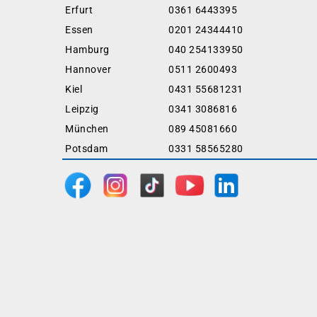
Erfurt
0361 6443395
Essen
0201 24344410
Hamburg
040 254133950
Hannover
0511 2600493
Kiel
0431 55681231
Leipzig
0341 3086816
München
089 45081660
Potsdam
0331 58565280