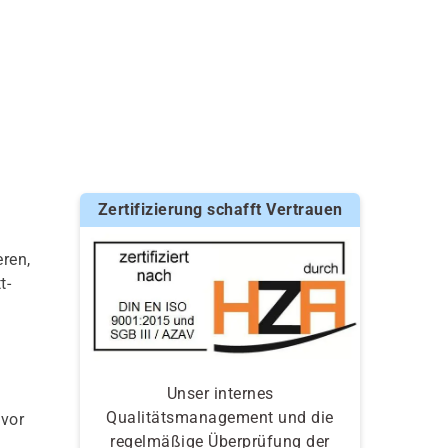
Zertifizierung schafft Vertrauen
ren,
t-
Unser internes
Qualitätsmanagement und die
 vor
regelmäßige Überprüfung der