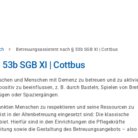
ch
Betreuungsassistent nach § 53b SGB XI | Cottbus
 53b SGB XI | Cottbus
enschen und Menschen mit Demenz zu betreuen und zu aktivie
itiv zu beeinflussen, z. B. durch Basteln, Spielen von Bret
lügen oder Spaziergängen.
krankten Menschen zu respektieren und seine Ressourcen zu
st in der Altenbetreuung eingesetzt sind: Die klassische
et. Hierfür sind in den Einrichtungen die Pflegekräfte
eitung sowie die Gestaltung des Betreuungsangebots – also