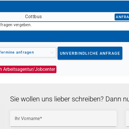
Cottbus
ANFR
nfragen vergeben.
Termine anfragen
UNVERBINDLICHE ANFRAGE
h Arbeitsagentur/Jobcenter
Sie wollen uns lieber schreiben? Dann n
Ihr Vorname