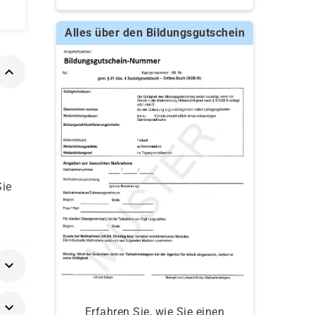
Alles über den Bildungsgutschein
Sie
Erfahren Sie, wie Sie einen