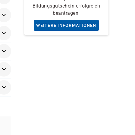
Bildungsgutschein erfolgreich
ese
beantragen!
WEITERE INFORMATIONEN
äger
ns