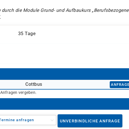
e durch die Module Grund- und Aufbaukurs „Berufsbezogene
.
35 Tage
Cottbus
ANFRAG
r Anfragen vergeben.
Termine anfragen
UNVERBINDLICHE ANFRAGE