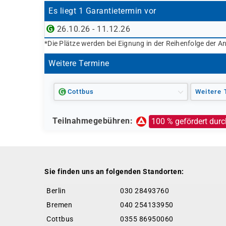
Es liegt 1 Garantietermin vor
26.10.26 - 11.12.26
*Die Plätze werden bei Eignung in der Reihenfolge der A
Weitere Termine
Cottbus
Weitere 
Teilnahmegebühren:
100 % gefördert durc
Sie finden uns an folgenden Standorten:
Berlin
030 28493760
Bremen
040 254133950
Cottbus
0355 86950060