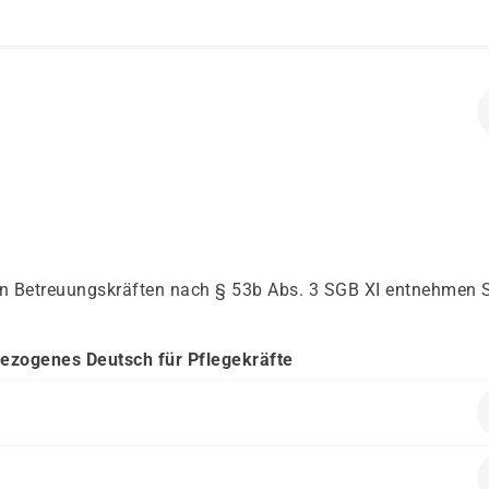
von Betreuungskräften nach § 53b Abs. 3 SGB XI entnehmen 
bezogenes Deutsch für Pflegekräfte