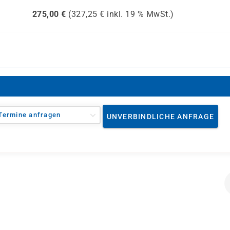
275,00
€
(
327,25
€ inkl.
19 %
MwSt.)
Termine anfragen
UNVERBINDLICHE ANFRAGE