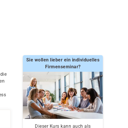
Sie wollen lieber ein individuelles
Firmenseminar?
 die
hen
ess
Dieser Kurs kann auch als