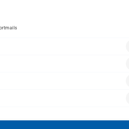
ortmails
ende Vorkenntnisse mitbringen:
alten.