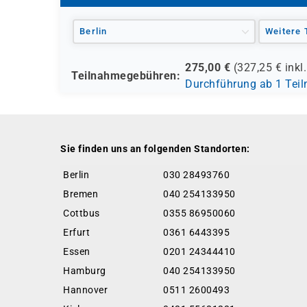
Berlin
Weitere 
275,00
€
(
327,25
€ inkl
Teilnahmegebühren:
Durchführung ab 1 Tei
Sie finden uns an folgenden Standorten:
Berlin
030 28493760
Bremen
040 254133950
Cottbus
0355 86950060
Erfurt
0361 6443395
Essen
0201 24344410
Hamburg
040 254133950
Hannover
0511 2600493