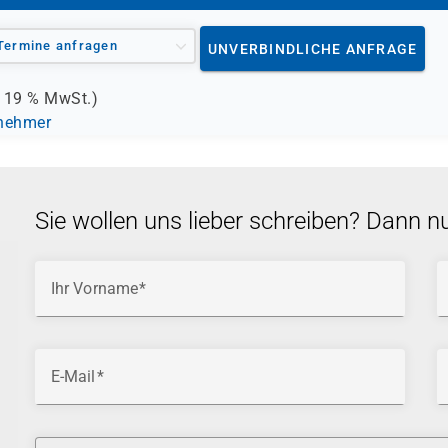
Termine anfragen
UNVERBINDLICHE ANFRAGE
.
19 %
MwSt.)
lnehmer
Sie wollen uns lieber schreiben? Dann n
Ihr Vorname
E-Mail