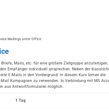
ness Mailings unter Office
ice
riefe, Mails, etc. für eine größere Zielgruppe anzufertigen,
eden Empfänger individuell ansprechen. Neben der klassisc
rte E-Mails in den Vordergrund. In diesem Kurs lernen die
 E-Mail Kampagnen zu verwenden. In Verbindung mit MS Acc
n aus Antwortformularen möglich.
1 Tag