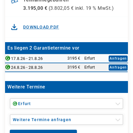
3.195,00
€
(
3.802,05
€ inkl.
19 %
MwSt.)
DOWNLOAD PDF
Es liegen 2 Garantietermine vor
3195 €
Erfurt
17.8.26 - 21.8.26
Anfragen
3195 €
Erfurt
24.8.26 - 28.8.26
Anfragen
Weitere Termine
Erfurt
Weitere Termine anfragen