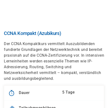
Direkt
zum
Inhalt
CCNA Kompakt (Azubikurs)
Der CCNA Kompaktkurs vermittelt Auszubildenden
fundierte Grundlagen der Netzwerktechnik und bereitet
praxisnah auf die CCNA-Zertifizierung vor. In intensiven
Lerneinheiten werden essenzielle Themen wie IP-
Adressierung, Routing, Switching und
Netzwerksicherheit vermittelt – kompakt, verständlich
und ausbildungsbegleitend.
5 Tage
Dauer
Teilnahmegebühren