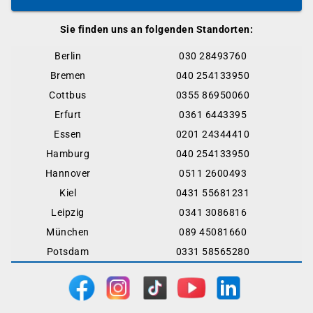
Sie finden uns an folgenden Standorten:
Berlin
030 28493760
Bremen
040 254133950
Cottbus
0355 86950060
Erfurt
0361 6443395
Essen
0201 24344410
Hamburg
040 254133950
Hannover
0511 2600493
Kiel
0431 55681231
Leipzig
0341 3086816
München
089 45081660
Potsdam
0331 58565280