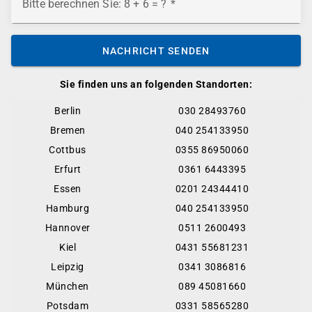
Bitte berechnen Sie: 8 + 6 = ?
NACHRICHT SENDEN
Sie finden uns an folgenden Standorten:
Berlin
030 28493760
Bremen
040 254133950
Cottbus
0355 86950060
Erfurt
0361 6443395
Essen
0201 24344410
Hamburg
040 254133950
Hannover
0511 2600493
Kiel
0431 55681231
Leipzig
0341 3086816
München
089 45081660
Potsdam
0331 58565280