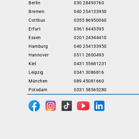
Berlin
030 28493760
Bremen
040 254133950
Cottbus
0355 86950060
Erfurt
0361 6443395
Essen
0201 24344410
Hamburg
040 254133950
Hannover
0511 2600493
Kiel
0431 55681231
Leipzig
0341 3086816
München
089 45081660
Potsdam
0331 58565280