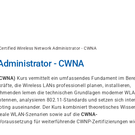
Certified Wireless Network Administrator - CWNA
 Administrator - CWNA
 (CWNA)
Kurs vermittelt ein umfassendes Fundament im Bere
räfte, die Wireless LANs professionell planen, installieren,
nehmenden lernen die technischen Grundlagen moderner WLA
tennen, analysieren 802.11-Standards und setzen sich inte
oting auseinander. Der Kurs kombiniert theoretisches Wisse
reale WLAN-Szenarien sowie auf die
CWNA-
 Voraussetzung für weiterführende CWNP-Zertifizierungen wi