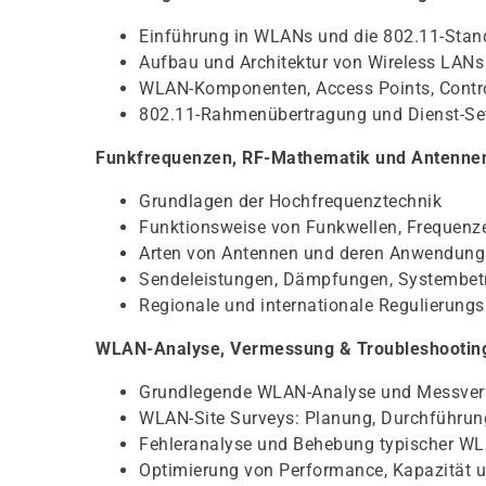
Einführung in WLANs und die 802.11-Stan
Aufbau und Architektur von Wireless LANs
WLAN-Komponenten, Access Points, Control
802.11-Rahmenübertragung und Dienst-Se
Funkfrequenzen, RF-Mathematik und Antenne
Grundlagen der Hochfrequenztechnik
Funktionsweise von Funkwellen, Frequenz
Arten von Antennen und deren Anwendung
Sendeleistungen, Dämpfungen, Systembet
Regionale und internationale Regulierung
WLAN-Analyse, Vermessung & Troubleshootin
Grundlegende WLAN-Analyse und Messver
WLAN-Site Surveys: Planung, Durchführu
Fehleranalyse und Behebung typischer W
Optimierung von Performance, Kapazität 