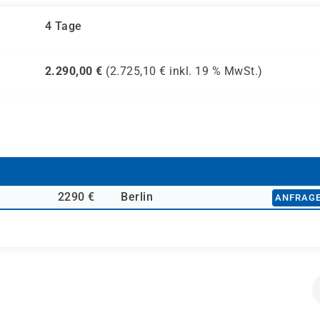
4 Tage
2.290,00
€
(
2.725,10
€ inkl.
19 %
MwSt.)
2290 €
Berlin
ANFRAG