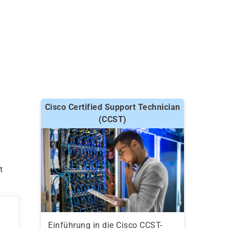
Cisco Certified Support Technician
(CCST)
t
Einführung in die Cisco CCST-