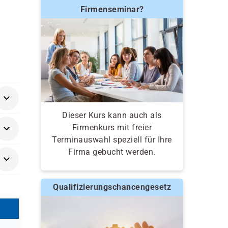
Firmenseminar?
Dieser Kurs kann auch als
cess
Firmenkurs mit freier
oder
Terminauswahl speziell für Ihre
Firma gebucht werden.
Qualifizierungschancengesetz