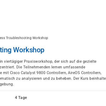
less Troubleshooting Workshop
oting Workshop
in vier­tägiger Praxisworkshop, der sich auf die gezielte
entriert. Die Teilnehmenden lernen umfassende
it Cisco Catalyst 9800 Controllern, AireOS Controllern,
stematisch zu analysieren und zu beheben. Der Kurs beinhalte
mgebung.
4 Tage