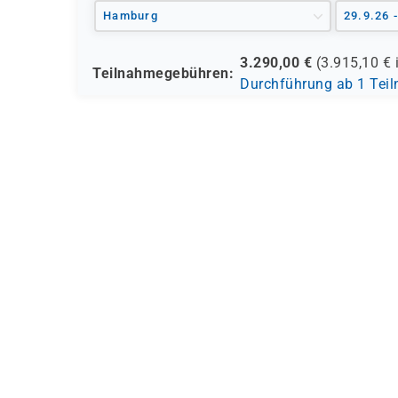
Hamburg
29.9.26 
3.290,00
€
(
3.915,10
€ 
Teilnahmegebühren:
Durchführung ab 1 Tei