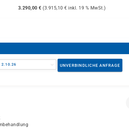
3.290,00
€
(
3.915,10
€ inkl.
19 %
MwSt.)
- 2.10.26
UNVERBINDLICHE ANFRAGE
k
embehandlung