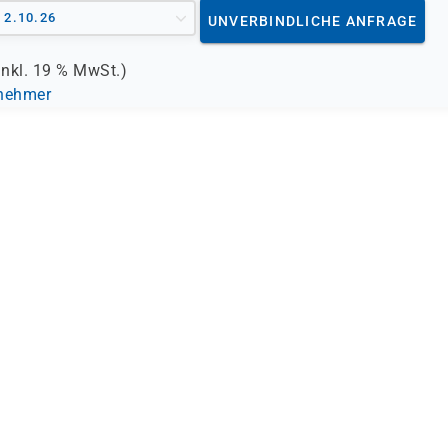
- 2.10.26
UNVERBINDLICHE ANFRAGE
inkl.
19 %
MwSt.)
lnehmer