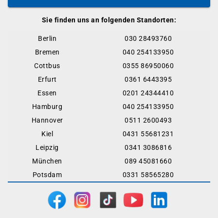
Sie finden uns an folgenden Standorten:
Berlin
030 28493760
Bremen
040 254133950
Cottbus
0355 86950060
Erfurt
0361 6443395
Essen
0201 24344410
Hamburg
040 254133950
Hannover
0511 2600493
Kiel
0431 55681231
Leipzig
0341 3086816
München
089 45081660
Potsdam
0331 58565280