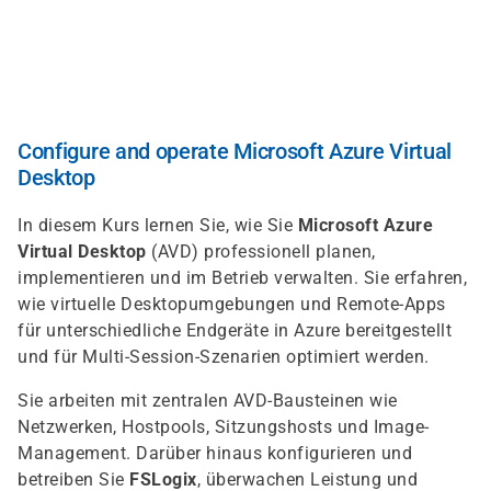
Direkt
zum
Inhalt
Configure and operate Microsoft Azure Virtual
Desktop
In diesem Kurs lernen Sie, wie Sie
Microsoft Azure
Virtual Desktop
(AVD) professionell planen,
implementieren und im Betrieb verwalten. Sie erfahren,
wie virtuelle Desktopumgebungen und Remote-Apps
für unterschiedliche Endgeräte in Azure bereitgestellt
und für Multi-Session-Szenarien optimiert werden.
Sie arbeiten mit zentralen AVD-Bausteinen wie
Netzwerken, Hostpools, Sitzungshosts und Image-
Management. Darüber hinaus konfigurieren und
betreiben Sie
FSLogix
, überwachen Leistung und