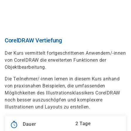
Direkt
zum
Inhalt
CorelDRAW Vertiefung
Der Kurs vermittelt fortgeschrittenen Anwendern/-innen
von CorelDRAW die erweiterten Funktionen der
Objektbearbeitung.
Die Teilnehmer/-innen lernen in diesem Kurs anhand
von praxisnahen Beispielen, die umfassenden
Möglichkeiten des Illustrationsklassikers CorelDRAW
noch besser auszuschöpfen und komplexere
Illustrationen und Layouts zu erstellen.
2 Tage
Dauer