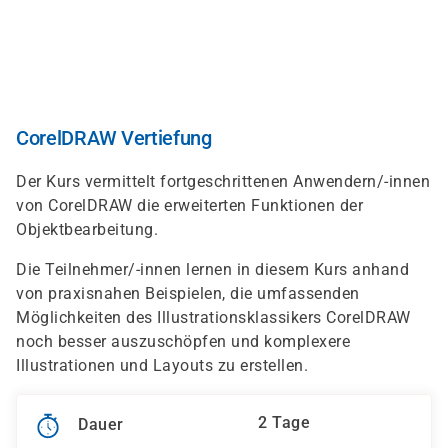
Direkt
zum
Inhalt
CorelDRAW Vertiefung
Der Kurs vermittelt fortgeschrittenen Anwendern/-innen
von CorelDRAW die erweiterten Funktionen der
Objektbearbeitung.
Die Teilnehmer/-innen lernen in diesem Kurs anhand
von praxisnahen Beispielen, die umfassenden
Möglichkeiten des Illustrationsklassikers CorelDRAW
noch besser auszuschöpfen und komplexere
Illustrationen und Layouts zu erstellen.
2 Tage
Dauer