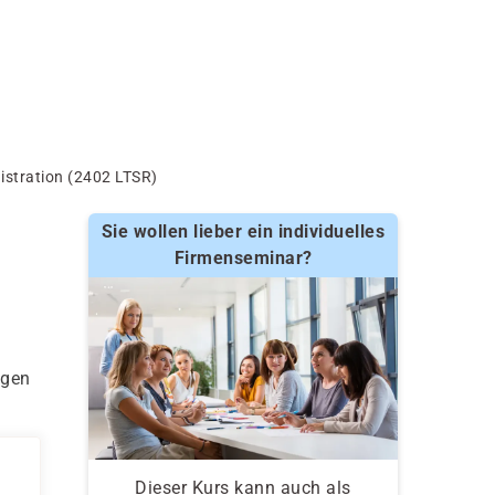
istration (2402 LTSR)
Sie wollen lieber ein individuelles
Firmenseminar?
ngen
Dieser Kurs kann auch als