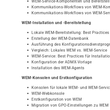
WEM-Service-Komponenten und Bereitstel
Kommunikations-Workflows von WEM-Ko
Kommunikations-Workflows von WEM-Ser
WEM-Installation und -Bereitstellung
Lokale WEM-Bereitstellung: Best Practices
Erstellung der WEM-Datenbank
Ausführung des Konfigurationsdienstprog
Vergleich: Lokales WEM vs. WEM-Service
WEM-Service: Best Practices für Installat
Konfiguration der ADMX-Vorlage
Installation des WEM-Agents
WEM-Konsolen und Erstkonfiguration
Konsolen für lokale WEM- und WEM-Service
WEM-Webkonsole
Erstkonfiguration von WEM
Migration von GPO-Einstellungen zu WEM