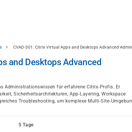
s
CVAD-301: Citrix Virtual Apps and Desktops Advanced Admin
pps and Desktops Advanced
s Administrationswissen für erfahrene Citrix‑Profis. Er
keit, Sicherheitsarchitekturen, App‑Layering, Workspace
eiches Troubleshooting, um komplexe Multi‑Site‑Umgebu
5 Tage