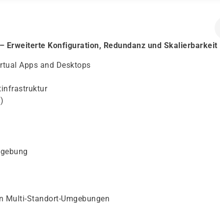
 – Erweiterte Konfiguration, Redundanz und Skalierbarkeit
irtual Apps and Desktops
infrastruktur
)
Umgebung
in Multi-Standort-Umgebungen