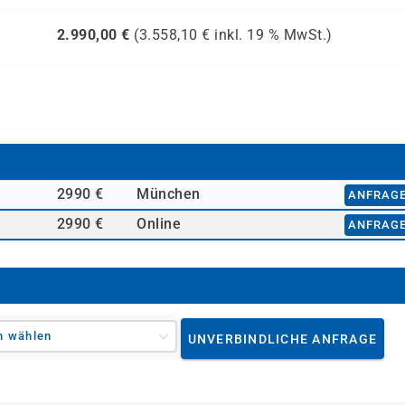
2.990,00
€
(
3.558,10
€ inkl.
19 %
MwSt.)
2990 €
München
ANFRAG
2990 €
Online
ANFRAG
n wählen
UNVERBINDLICHE ANFRAGE