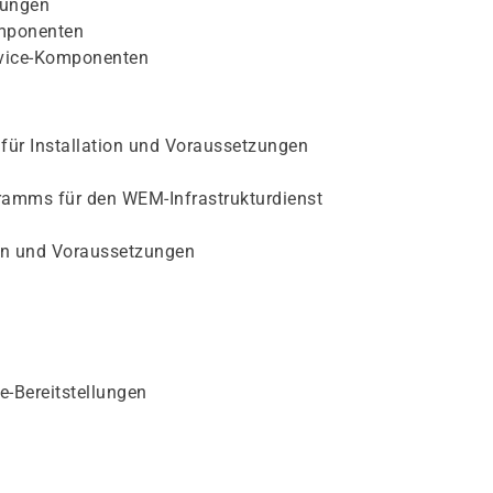
lungen
mponenten
vice-Komponenten
 für Installation und Voraussetzungen
ramms für den WEM-Infrastrukturdienst
ion und Voraussetzungen
-Bereitstellungen