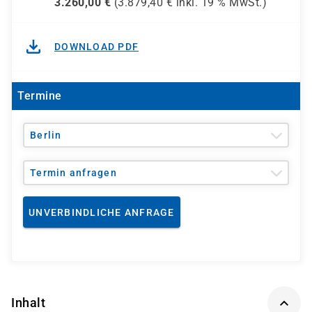
3.260,00
€
(
3.879,40
€ inkl.
19 %
MwSt.)
DOWNLOAD PDF
Termine
Berlin
Termin anfragen
UNVERBINDLICHE ANFRAGE
Inhalt