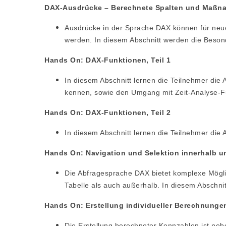
DAX-Ausdrücke – Berechnete Spalten und Maßn
Ausdrücke in der Sprache DAX können für neu
werden. In diesem Abschnitt werden die Beson
Hands On: DAX-Funktionen, Teil 1
In diesem Abschnitt lernen die Teilnehmer die
kennen, sowie den Umgang mit Zeit-Analyse-Fu
Hands On: DAX-Funktionen, Teil 2
In diesem Abschnitt lernen die Teilnehmer di
Hands On: Navigation und Selektion innerhalb un
Die Abfragesprache DAX bietet komplexe Möglich
Tabelle als auch außerhalb. In diesem Abschni
Hands On: Erstellung individueller Berechnunge
Die Erstellung berechneter Kennzahlen ist neb