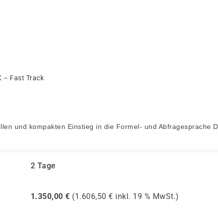
 – Fast Track
llen und kompakten Einstieg in die Formel- und Abfragesprache 
2 Tage
1.350,00
€
(
1.606,50
€ inkl.
19 %
MwSt.)