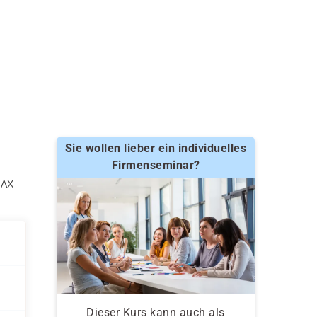
Sie wollen lieber ein individuelles
Firmenseminar?
DAX
Dieser Kurs kann auch als