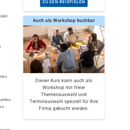
ZU DEN BEISPIELEN
ndet
Auch als Workshop buchbar
n
nen.
Dieser Kurs kann auch als
Workshop mit freier
Themenauswahl und
uellen
Terminauswahl speziell für Ihre
en.
Firma gebucht werden.
iesem