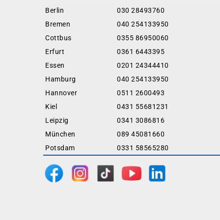
Berlin
030 28493760
Bremen
040 254133950
Cottbus
0355 86950060
Erfurt
0361 6443395
Essen
0201 24344410
Hamburg
040 254133950
Hannover
0511 2600493
Kiel
0431 55681231
Leipzig
0341 3086816
München
089 45081660
Potsdam
0331 58565280