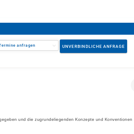
Termine anfragen
UNVERBINDLICHE ANFRAGE
X gegeben und die zugrundeliegenden Konzepte und Konventionen