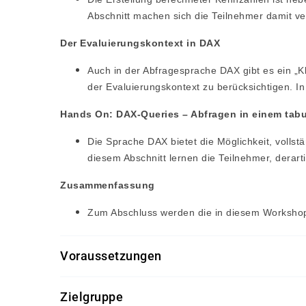
Abschnitt machen sich die Teilnehmer damit ver
Der Evaluierungskontext in DAX
Auch in der Abfragesprache DAX gibt es ein „Kle
der Evaluierungskontext zu berücksichtigen. I
Hands On: DAX-Queries – Abfragen in einem tabu
Die Sprache DAX bietet die Möglichkeit, vollst
diesem Abschnitt lernen die Teilnehmer, derarti
Zusammenfassung
Zum Abschluss werden die in diesem Worksho
Voraussetzungen
Für diesen Kurs sollten die Kursteilnehmer/-inn
Zielgruppe