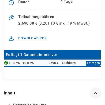
4 Tage
Dauer
Teilnahmegebühren
2.690,00
€
(
3.201,10
€ inkl.
19 %
MwSt.)
DOWNLOAD PDF
Es liegt 1 Garantietermin vor
2690 €
Eschborn
10.8.26 - 13.8.26
Anfragen
Inhalt