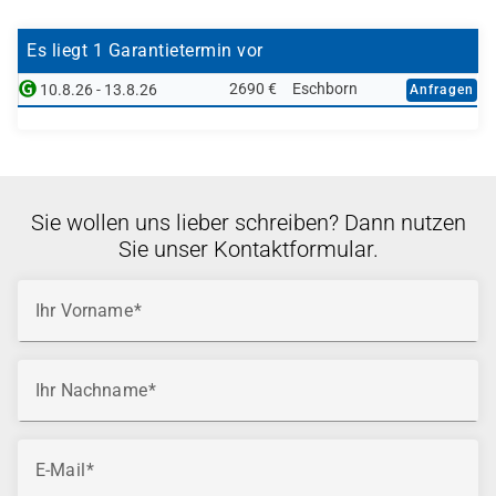
DevOps-Zertifizierung vorbereiten
den Einstieg.
Die technische Umgebung wird im Rahmen der
Es liegt 1 Garantietermin vor
Schulung bereitgestellt.
2690 €
Eschborn
10.8.26 - 13.8.26
Anfragen
Sie wollen uns lieber schreiben? Dann nutzen
Sie unser Kontaktformular.
Ihr Vorname
Ihr Nachname
E-Mail