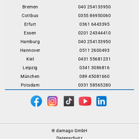
Bremen
040 254133950
Cottbus
0355 86950060
Erfurt
0361 6443395
Essen
0201 24344410
Hamburg
040 254133950
Hannover
0511 2600493
Kiel
0431 55681231
Leipzig
0341 3086816
München
089 45081660
Potsdam
0331 58565280
Footer
® damago GmbH
Menu
Datenschutz