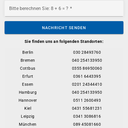
Bitte berechnen Sie: 8 + 6 = ?
NACHRICHT SENDEN
Sie finden uns an folgenden Standorten:
Berlin
030 28493760
Bremen
040 254133950
Cottbus
0355 86950060
Erfurt
0361 6443395
Essen
0201 24344410
Hamburg
040 254133950
Hannover
0511 2600493
Kiel
0431 55681231
Leipzig
0341 3086816
München
089 45081660