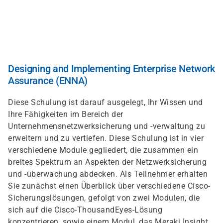
Direkt
zum
Inhalt
Designing and Implementing Enterprise Network
Assurance (ENNA)
Diese Schulung ist darauf ausgelegt, Ihr Wissen und
Ihre Fähigkeiten im Bereich der
Unternehmensnetzwerksicherung und -verwaltung zu
erweitern und zu vertiefen. Diese Schulung ist in vier
verschiedene Module gegliedert, die zusammen ein
breites Spektrum an Aspekten der Netzwerksicherung
und -überwachung abdecken. Als Teilnehmer erhalten
Sie zunächst einen Überblick über verschiedene Cisco-
Sicherungslösungen, gefolgt von zwei Modulen, die
sich auf die Cisco-ThousandEyes-Lösung
konzentrieren, sowie einem Modul, das Meraki Insight