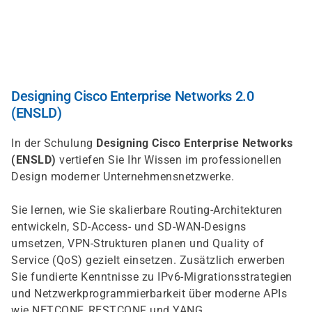
Direkt
zum
Inhalt
Designing Cisco Enterprise Networks 2.0
(ENSLD)
In der Schulung
Designing Cisco Enterprise Networks
(ENSLD)
vertiefen Sie Ihr Wissen im professionellen
Design moderner Unternehmensnetzwerke.
Sie lernen, wie Sie skalierbare Routing-Architekturen
entwickeln, SD-Access- und SD-WAN-Designs
umsetzen, VPN-Strukturen planen und Quality of
Service (QoS) gezielt einsetzen. Zusätzlich erwerben
Sie fundierte Kenntnisse zu IPv6-Migrationsstrategien
und Netzwerkprogrammierbarkeit über moderne APIs
wie NETCONF, RESTCONF und YANG.