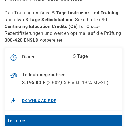
Das Training umfasst
5 Tage Instructor-Led Training
und etwa
3 Tage Selbststudium
. Sie erhalten
40
Continuing Education Credits (CE)
für Cisco-
Rezertifizierungen und werden optimal auf die Prüfung
300-420 ENSLD
vorbereitet.
5 Tage
Dauer
Teilnahmegebühren
3.195,00
€
(
3.802,05
€ inkl.
19 %
MwSt.)
DOWNLOAD PDF
Termine