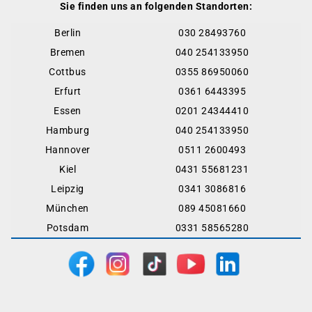
Sie finden uns an folgenden Standorten:
Berlin
030 28493760
Bremen
040 254133950
Cottbus
0355 86950060
Erfurt
0361 6443395
Essen
0201 24344410
Hamburg
040 254133950
Hannover
0511 2600493
Kiel
0431 55681231
Leipzig
0341 3086816
München
089 45081660
Potsdam
0331 58565280