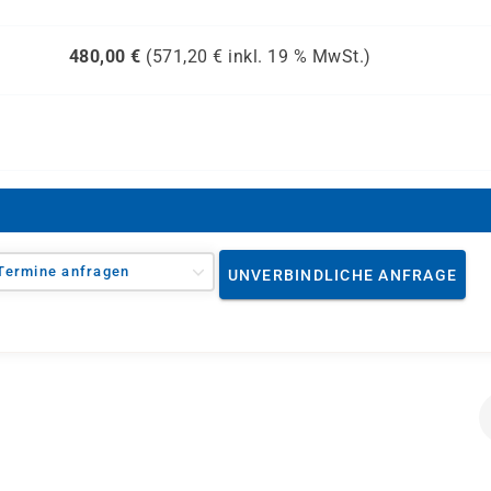
480,00
€
(
571,20
€ inkl.
19 %
MwSt.)
Termine anfragen
UNVERBINDLICHE ANFRAGE