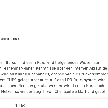
 unter Linux
nen Büros. In diesem Kurs wird tiefgehendes Wissen zum
der Teilnehmer/-innen Kenntnisse über den internen Ablauf de
 wird ausführlich behandelt, ebenso wie die Druckerkomma
tem CUPS gelegt, aber auch auf das LPR-Drucksystem wird
als einem Rechner genutzt werden, wird in dem Kurs auch d
Netzen sowie der Zugriff von Clientseite erklärt und geübt.
1 Tag