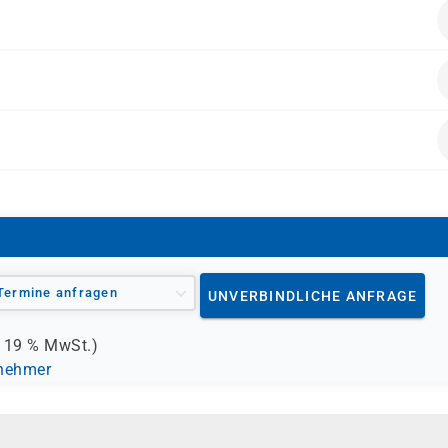
BFD)
Termine anfragen
UNVERBINDLICHE ANFRAGE
.
19 %
MwSt.)
lnehmer