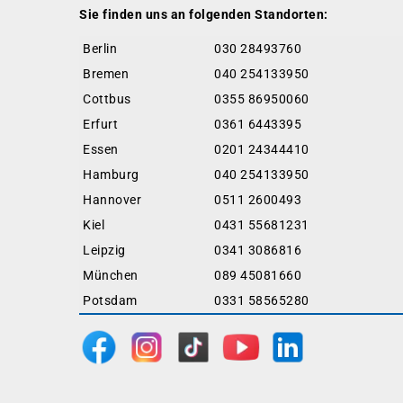
Sie finden uns an folgenden Standorten:
Berlin
030 28493760
Bremen
040 254133950
Cottbus
0355 86950060
Erfurt
0361 6443395
Essen
0201 24344410
Hamburg
040 254133950
Hannover
0511 2600493
Kiel
0431 55681231
Leipzig
0341 3086816
München
089 45081660
Potsdam
0331 58565280