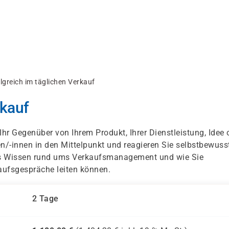
lgreich im täglichen Verkauf
rkauf
Ihr Gegenüber von Ihrem Produkt, Ihrer Dienstleistung, Idee 
en/-innen in den Mittelpunkt und reagieren Sie selbstbewuss
hes Wissen rund ums Verkaufsmanagement und wie Sie
aufsgespräche leiten können.
2 Tage