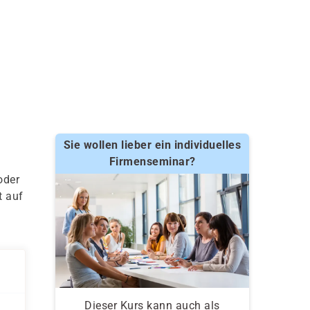
Sie wollen lieber ein individuelles
Firmenseminar?
oder
t auf
Dieser Kurs kann auch als