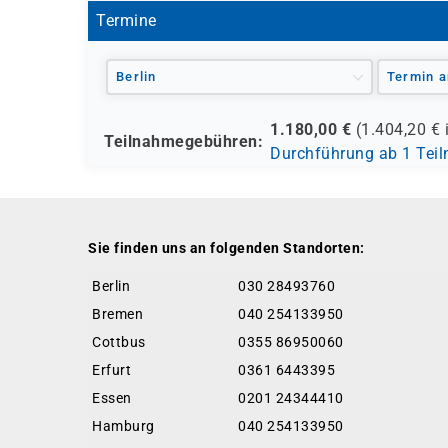
Termine
Berlin
Termin a
1.180,00
€
(
1.404,20
€ 
Teilnahmegebühren:
Durchführung ab 1 Tei
Sie finden uns an folgenden Standorten:
Berlin
030 28493760
Bremen
040 254133950
Cottbus
0355 86950060
Erfurt
0361 6443395
Essen
0201 24344410
Hamburg
040 254133950