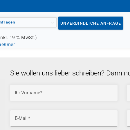
nfragen
UNVERBINDLICHE ANFRAGE
inkl.
19 %
MwSt.)
lnehmer
Sie wollen uns lieber schreiben? Dann n
Ihr Vorname
E-Mail