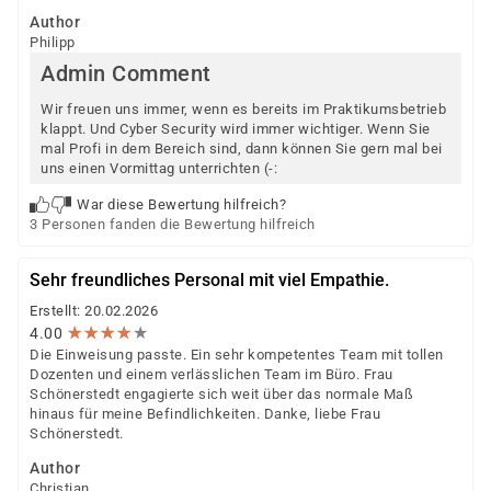
Author
Philipp
Admin Comment
Wir freuen uns immer, wenn es bereits im Praktikumsbetrieb
klappt. Und Cyber Security wird immer wichtiger. Wenn Sie
mal Profi in dem Bereich sind, dann können Sie gern mal bei
uns einen Vormittag unterrichten (-:
War diese Bewertung hilfreich?
3 Personen fanden die Bewertung hilfreich
Sehr freundliches Personal mit viel Empathie.
Erstellt: 20.02.2026
★
★
★
★
★
★
★
★
★
★
4.00
Die Einweisung passte. Ein sehr kompetentes Team mit tollen
Dozenten und einem verlässlichen Team im Büro. Frau
Schönerstedt engagierte sich weit über das normale Maß
hinaus für meine Befindlichkeiten. Danke, liebe Frau
Schönerstedt.
Author
Christian