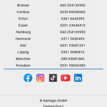
Bremen
040 254133950
Cottbus
0355 86950060
Erfurt
0361 6443395
Essen
0201 24344410
Hamburg
040 254133950
Hannover
0511 2600493
Kiel
0431 55681231
Leipzig
0341 3086816
München
089 45081660
Potsdam
0331 58565280
Footer
® damago GmbH
Menu
Datenschutz