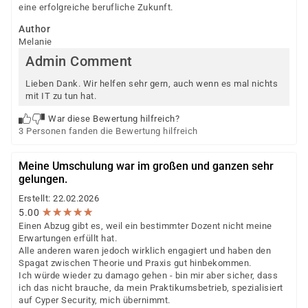
eine erfolgreiche berufliche Zukunft.
Author
Melanie
Admin Comment
Lieben Dank. Wir helfen sehr gern, auch wenn es mal nichts
mit IT zu tun hat.
War diese Bewertung hilfreich?
3 Personen fanden die Bewertung hilfreich
Meine Umschulung war im großen und ganzen sehr
gelungen.
Erstellt: 22.02.2026
★
★
★
★
★
★
★
★
★
★
5.00
Einen Abzug gibt es, weil ein bestimmter Dozent nicht meine
Erwartungen erfüllt hat.
Alle anderen waren jedoch wirklich engagiert und haben den
Spagat zwischen Theorie und Praxis gut hinbekommen.
Ich würde wieder zu damago gehen - bin mir aber sicher, dass
ich das nicht brauche, da mein Praktikumsbetrieb, spezialisiert
auf Cyper Security, mich übernimmt.