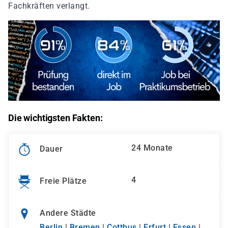
Fachkräften verlangt.
Die wichtigsten Fakten:
24 Monate
Dauer
4
Freie Plätze
Andere Städte
Berlin
|
Bremen
|
Cottbus
|
Erfurt
|
Essen
|