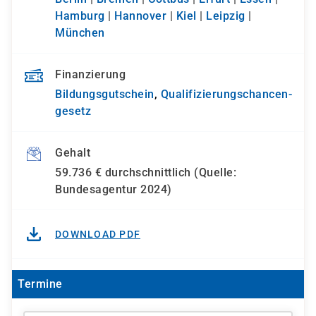
Hamburg
|
Hannover
|
Kiel
|
Leipzig
|
München
Finanzierung
Bildungsgutschein
,
Qualifizierungs­chancen­
gesetz
Gehalt
59.736 € durchschnittlich (Quelle:
Bundesagentur 2024)
DOWNLOAD PDF
Termine