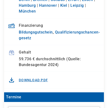
Hamburg
|
Hannover
|
Kiel
|
Leipzig
|
München
Finanzierung
Bildungsgutschein
,
Qualifizierungs­chancen­
gesetz
Gehalt
59.736 € durchschnittlich (Quelle:
Bundesagentur 2024)
DOWNLOAD PDF
Termine