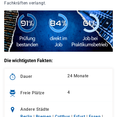
Fachkräften verlangt.
Die wichtigsten Fakten:
24 Monate
Dauer
4
Freie Plätze
Andere Städte
Berlin
|
Bremen
|
Cottbus
|
Erfurt
|
Essen
|