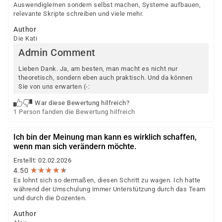
Auswendiglernen sondern selbst machen, Systeme aufbauen,
relevante Skripte schreiben und viele mehr.
Author
Die Kati
Admin Comment
Lieben Dank. Ja, am besten, man macht es nicht nur
theoretisch, sondern eben auch praktisch. Und da können
Sie von uns erwarten (-:
War diese Bewertung hilfreich?
1 Person fanden die Bewertung hilfreich
Ich bin der Meinung man kann es wirklich schaffen,
wenn man sich verändern möchte.
Erstellt: 02.02.2026
★
★
★
★
★
★
★
★
★
★
4.50
Es lohnt sich so dermaßen, diesen Schritt zu wagen. Ich hatte
während der Umschulung immer Unterstützung durch das Team
und durch die Dozenten.
Author