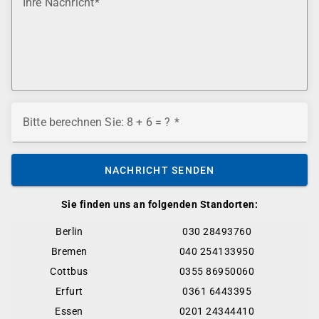
Ihre Nachricht
Bitte berechnen Sie: 8 + 6 = ?
NACHRICHT SENDEN
Sie finden uns an folgenden Standorten:
Berlin
030 28493760
Bremen
040 254133950
Cottbus
0355 86950060
Erfurt
0361 6443395
Essen
0201 24344410