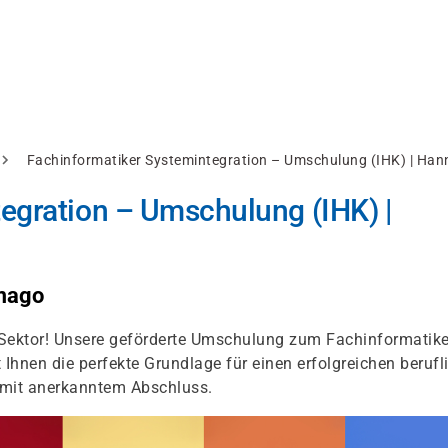
Fachinformatiker Systemintegration – Umschulung (IHK) | Han
egration – Umschulung (IHK) |
amago
IT-Sektor! Unsere geförderte Umschulung zum Fachinformatike
 Ihnen die perfekte Grundlage für einen erfolgreichen berufl
d mit anerkanntem Abschluss.