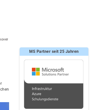
nover
MS Partner seit 25 Jahren
r
ichen