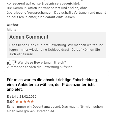
konsequent auf echte Ergebnisse ausgerichtet.
Die Kommunikation ist transparent und ehrlich, ohne
übertriebene Versprechungen. Das schafft Vertrauen und macht
es deutlich leichter, sich darauf einzulassen.
Author
Micha
Admin Comment
Ganz lieben Dank für Ihre Bewertung. Wir machen weiter und
legen immer wieder eine Schippe drauf. Darauf können Sie
sich verlassen!
War diese Bewertung hilfreich?
2 Personen fanden die Bewertung hilfreich
Für mich war es die absolut richtige Entscheidung,
einen Anbieter zu wählen, der Präsenzunterricht
anbietet.
Erstellt: 23.02.2026
★
★
★
★
★
★
★
★
★
★
5.00
Es ist immer ein Dozent anwesend. Das macht für mich schon
einen sehr großen Unterschied.