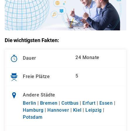
Die wichtigsten Fakten:
24 Monate
Dauer
5
Freie Plätze
Andere Städte
Berlin
|
Bremen
|
Cottbus
|
Erfurt
|
Essen
|
Hamburg
|
Hannover
|
Kiel
|
Leipzig
|
Potsdam