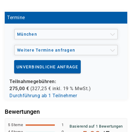
enthalten.
Termine
München
Weitere Termine anfragen
UNVERBINDLICHE ANFRAGE
Teilnahmegebühren:
275,00
€
(
327,25
€ inkl.
19 %
MwSt.)
Durchführung ab 1 Teilnehmer
Bewertungen
5 Sterne
1
Basierend auf 1 Bewertungen
4 Sterne
0