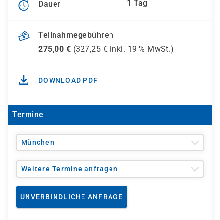
1 Tag
Dauer
Teilnahmegebühren
275,00
€
(
327,25
€ inkl.
19 %
MwSt.)
DOWNLOAD PDF
Termine
München
Weitere Termine anfragen
UNVERBINDLICHE ANFRAGE