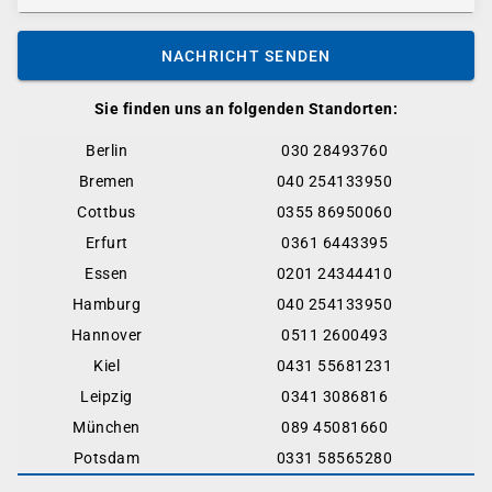
NACHRICHT SENDEN
Sie finden uns an folgenden Standorten:
Berlin
030 28493760
Bremen
040 254133950
Cottbus
0355 86950060
Erfurt
0361 6443395
Essen
0201 24344410
Hamburg
040 254133950
Hannover
0511 2600493
Kiel
0431 55681231
Leipzig
0341 3086816
München
089 45081660
Potsdam
0331 58565280