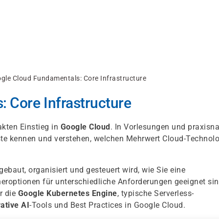
gle Cloud Fundamentals: Core Infrastructure
 Core Infrastructure
kten Einstieg in
Google Cloud
. In Vorlesungen und praxisn
ste kennen und verstehen, welchen Mehrwert Cloud-Technol
gebaut, organisiert und gesteuert wird, wie Sie eine
roptionen für unterschiedliche Anforderungen geeignet sin
r die
Google Kubernetes Engine
, typische Serverless-
ative AI
-Tools und Best Practices in Google Cloud.