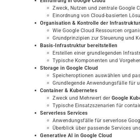
Einführung in Google Cloud
Zweck, Nutzen und zentrale Google C
Einordnung von Cloud-basierten Lös
Organisation & Kontrolle der Infrastruktu
Wie Google Cloud Ressourcen organis
Grundprinzipien zur Steuerung und 
Basis-Infrastruktur bereitstellen
Erstellen einer grundlegenden Infrast
Typische Komponenten und Vorgehen
Storage in Google Cloud
Speicheroptionen auswählen und pas
Grundlegende Anwendungsfälle für un
Container & Kubernetes
Zweck und Mehrwert der
Google Kub
Typische Einsatzszenarien für conta
Serverless Services
Anwendungsfälle für serverlose Goog
Überblick über passende Services und
Generative AI in Google Cloud