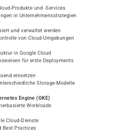
loud-Produkte und -Services
ungen in Unternehmensstrategien
r
iert und verwaltet werden
Kontrolle von Cloud-Umgebungen
ruktur in Google Cloud
sweisen für erste Deployments
send einsetzen
terschiedliche Storage-Modelle
ernetes Engine (GKE)
inerbasierte Workloads
le Cloud-Dienste
 Best Practices