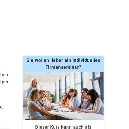
Sie wollen lieber ein individuelles
Firmenseminar?
ahen
ogien
d.
Dieser Kurs kann auch als