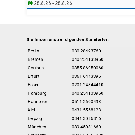
28.8.26 - 28.8.26
Sie finden uns an folgenden Standorten:
Berlin
030 28493760
Bremen
040 254133950
Cottbus
0355 86950060
Erfurt
0361 6443395
Essen
0201 24344410
Hamburg
040 254133950
Hannover
0511 2600493
Kiel
0431 55681231
Leipzig
0341 3086816
München
089 45081660