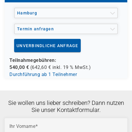
und andere Träger möglich
Hamburg
Termin anfragen
UNVERBINDLICHE ANFRAGE
Teilnahmegebühren:
540,00
€
(
642,60
€ inkl.
19 %
MwSt.)
Durchführung ab 1 Teilnehmer
Sie wollen uns lieber schreiben? Dann nutzen
Sie unser Kontaktformular.
Ihr Vorname