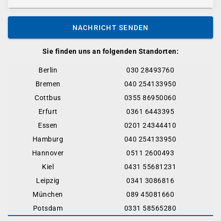
NACHRICHT SENDEN
Sie finden uns an folgenden Standorten:
Berlin
030 28493760
Bremen
040 254133950
Cottbus
0355 86950060
Erfurt
0361 6443395
Essen
0201 24344410
Hamburg
040 254133950
Hannover
0511 2600493
Kiel
0431 55681231
Leipzig
0341 3086816
München
089 45081660
Potsdam
0331 58565280