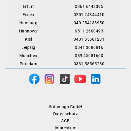
Erfurt
0361 6443395
Essen
0201 24344410
Hamburg
040 254133950
Hannover
0511 2600493
Kiel
0431 55681231
Leipzig
0341 3086816
München
089 45081660
Potsdam
0331 58565280
Footer
® damago GmbH
Menu
Datenschutz
AGB
Impressum