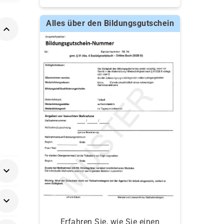
Alles über den Bildungsgutschein
Erfahren Sie, wie Sie einen