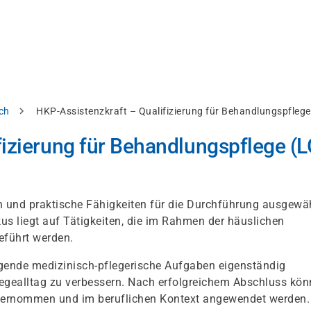
ch
HKP-Assistenzkraft – Qualifizierung für Behandlungspflege
fizierung für Behandlungspflege (L
en und praktische Fähigkeiten für die Durchführung ausgewäh
 liegt auf Tätigkeiten, die im Rahmen der häuslichen
eführt werden.
ende medizinisch-pflegerische Aufgaben eigenständig
egealltag zu verbessern. Nach erfolgreichem Abschluss kö
übernommen und im beruflichen Kontext angewendet werden.