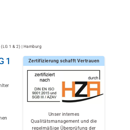
 (LG 1 & 2) | Hamburg
G 1
Zertifizierung schafft Vertrauen
lter
Unser internes
nnen
Qualitätsmanagement und die
regelmäßige Überprüfung der