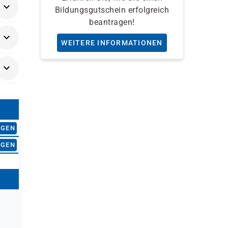
Bildungsgutschein erfolgreich
beantragen!
en
WEITERE INFORMATIONEN
äger
ns
AGEN
AGEN