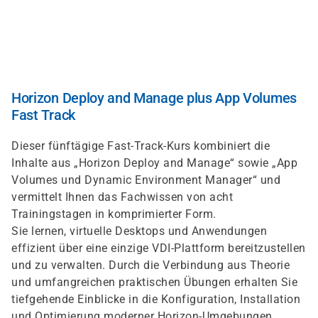
Direkt
zum
Inhalt
Horizon Deploy and Manage plus App Volumes
Fast Track
Dieser fünftägige Fast-Track-Kurs kombiniert die
Inhalte aus „Horizon Deploy and Manage“ sowie „App
Volumes und Dynamic Environment Manager“ und
vermittelt Ihnen das Fachwissen von acht
Trainingstagen in komprimierter Form.
Sie lernen, virtuelle Desktops und Anwendungen
effizient über eine einzige VDI-Plattform bereitzustellen
und zu verwalten. Durch die Verbindung aus Theorie
und umfangreichen praktischen Übungen erhalten Sie
tiefgehende Einblicke in die Konfiguration, Installation
und Optimierung moderner Horizon-Umgebungen.