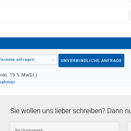
Termine anfragen
UNVERBINDLICHE ANFRAGE
inkl.
19 %
MwSt.)
lnehmer
Sie wollen uns lieber schreiben? Dann n
Ihr Vorname