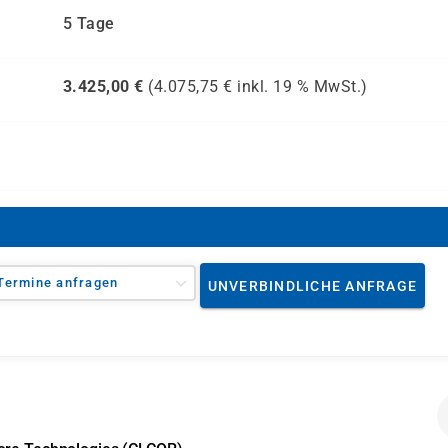
5 Tage
3.425,00
€
(
4.075,75
€ inkl.
19 %
MwSt.)
Termine anfragen
UNVERBINDLICHE ANFRAGE