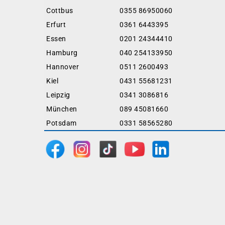
Cottbus
0355 86950060
Erfurt
0361 6443395
Essen
0201 24344410
Hamburg
040 254133950
Hannover
0511 2600493
Kiel
0431 55681231
Leipzig
0341 3086816
München
089 45081660
Potsdam
0331 58565280