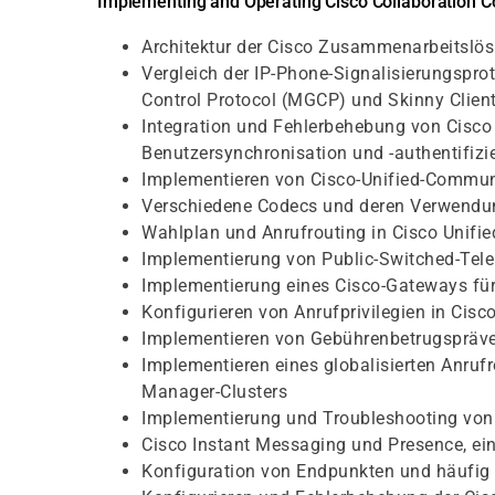
Implementing and Operating Cisco Collaboration 
Architektur der Cisco Zusammenarbeitslö
Vergleich der IP-Phone-Signalisierungsprot
Control Protocol (MGCP) und Skinny Client
Integration und Fehlerbehebung von Cisc
Benutzersynchronisation und -authentifizi
Implementieren von Cisco-Unified-Commun
Verschiedene Codecs und deren Verwendun
Wahlplan und Anrufrouting in Cisco Unif
Implementierung von Public-Switched-Tel
Implementierung eines Cisco-Gateways fü
Konfigurieren von Anrufprivilegien in Ci
Implementieren von Gebührenbetrugspräve
Implementieren eines globalisierten Anruf
Manager-Clusters
Implementierung und Troubleshooting von
Cisco Instant Messaging und Presence, ein
Konfiguration von Endpunkten und häufig 