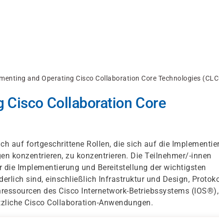
menting and Operating Cisco Collaboration Core Technologies (CL
 Cisco Collaboration Core
ch auf fortgeschrittene Rollen, die sich auf die Implementi
en konzentrieren, zu konzentrieren. Die Teilnehmer/-innen
r die Implementierung und Bereitstellung der wichtigsten
rlich sind, einschließlich Infrastruktur und Design, Protoko
essourcen des Cisco Internetwork-Betriebssystems (IOS®),
tzliche Cisco Collaboration-Anwendungen.