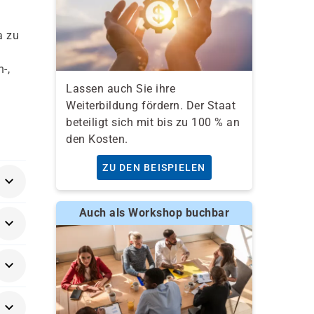
a zu
-,
Lassen auch Sie ihre
Weiterbildung fördern. Der Staat
beteiligt sich mit bis zu 100 % an
den Kosten.
ZU DEN BEISPIELEN
Auch als Workshop buchbar
 und
re/-
 over