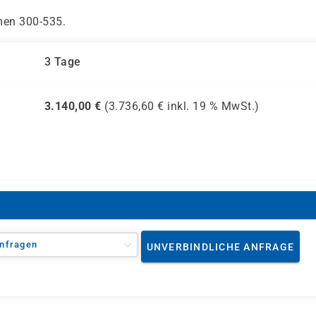
men 300-535.
3 Tage
3.140,00
€
(
3.736,60
€ inkl.
19 %
MwSt.)
nfragen
UNVERBINDLICHE ANFRAGE