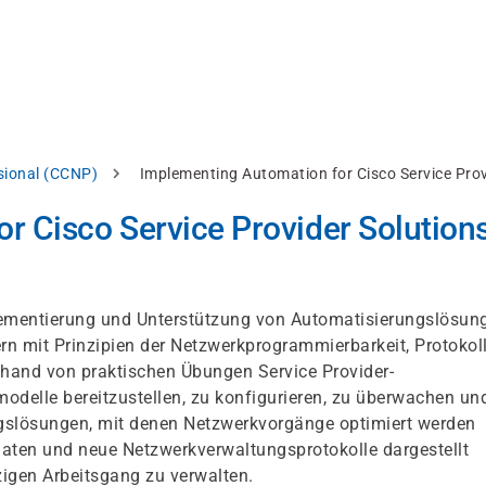
ssional (CCNP)
Implementing Automation for Cisco Service Pro
r Cisco Service Provider Solution
plementierung und Unterstützung von Automatisierungslösun
ern mit Prinzipien der Netzwerkprogrammierbarkeit, Protokol
hand von praktischen Übungen Service Provider-
elle bereitzustellen, zu konfigurieren, zu überwachen un
ngslösungen, mit denen Netzwerkvorgänge optimiert werden
daten und neue Netzwerkverwaltungsprotokolle dargestellt
igen Arbeitsgang zu verwalten.