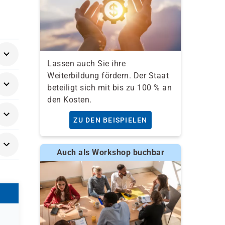
Lassen auch Sie ihre
Weiterbildung fördern. Der Staat
beteiligt sich mit bis zu 100 % an
in
den Kosten.
ieure
ng
ZU DEN BEISPIELEN
Auch als Workshop buchbar