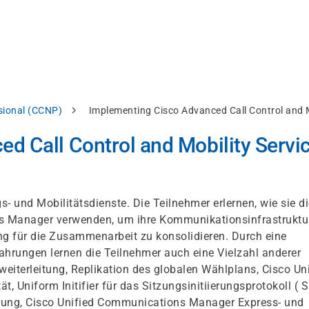
ssional (CCNP)
Implementing Cisco Advanced Call Control and 
d Call Control and Mobility Servi
- und Mobilitätsdienste. Die Teilnehmer erlernen, wie sie d
s Manager verwenden, um ihre Kommunikationsinfrastruktu
ung für die Zusammenarbeit zu konsolidieren. Durch eine
hrungen lernen die Teilnehmer auch eine Vielzahl anderer
weiterleitung, Replikation des globalen Wählplans, Cisco Un
t, Uniform Initifier für das Sitzungsinitiierungsprotokoll ( S
erung, Cisco Unified Communications Manager Express- und