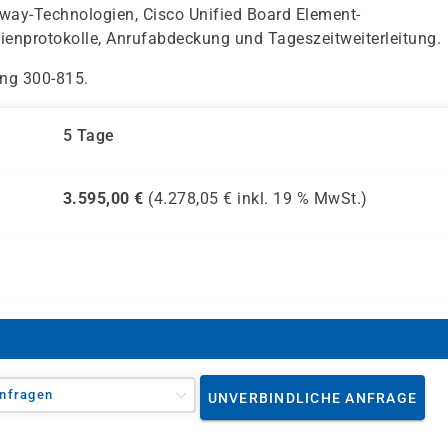
way-Technologien, Cisco Unified Board Element-
dienprotokolle, Anrufabdeckung und Tageszeitweiterleitung.
ung 300-815.
5 Tage
3.595,00
€
(
4.278,05
€ inkl.
19 %
MwSt.)
nfragen
UNVERBINDLICHE ANFRAGE