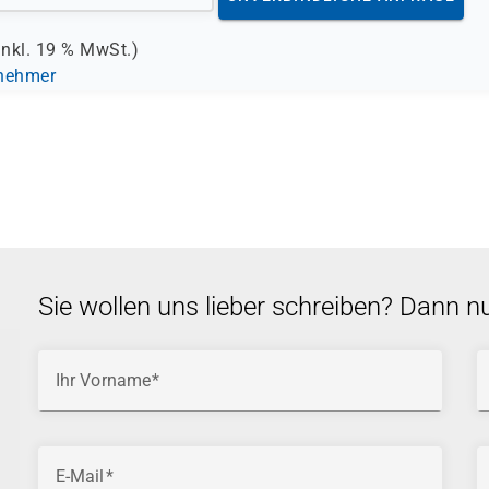
inkl.
19 %
MwSt.)
lnehmer
Sie wollen uns lieber schreiben? Dann n
Ihr Vorname
E-Mail