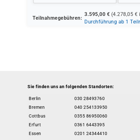
3.595,00
€
(
4.278,05
€ 
Teilnahmegebühren:
Durchführung ab 1 Tei
Sie finden uns an folgenden Standorten:
Berlin
030 28493760
Bremen
040 254133950
Cottbus
0355 86950060
Erfurt
0361 6443395
Essen
0201 24344410