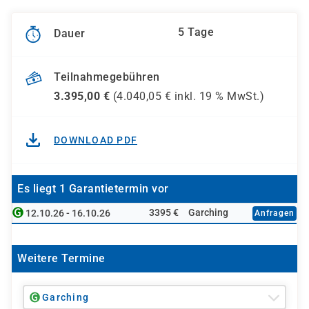
5 Tage
Dauer
Teilnahmegebühren
3.395,00
€
(
4.040,05
€ inkl.
19 %
MwSt.)
DOWNLOAD PDF
Es liegt 1 Garantietermin vor
3395 €
Garching
12.10.26 - 16.10.26
Anfragen
Weitere Termine
Garching