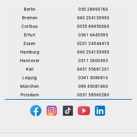
Berlin
030 28493760
Bremen
040 254133950
Cottbus
0355 86950060
Erfurt
0361 6443395
Essen
0201 24344410
Hamburg
040 254133950
Hannover
0511 2600493
Kiel
0431 55681231
Leipzig
0341 3086816
München
089 45081660
Potsdam
0331 58565280