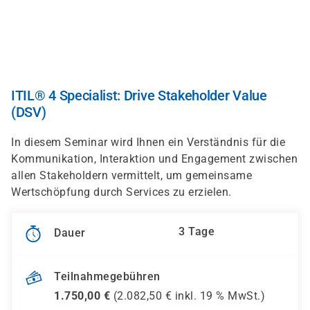
Direkt
zum
Inhalt
ITIL® 4 Specialist: Drive Stakeholder Value
(DSV)
In diesem Seminar wird Ihnen ein Verständnis für die
Kommunikation, Interaktion und Engagement zwischen
allen Stakeholdern vermittelt, um gemeinsame
Wertschöpfung durch Services zu erzielen.
3 Tage
Dauer
Teilnahmegebühren
1.750,00
€
(
2.082,50
€ inkl.
19 %
MwSt.)