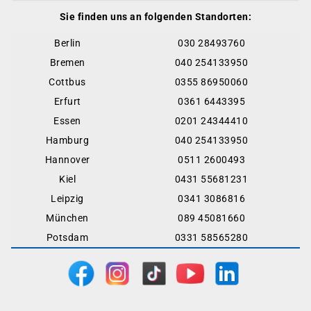
Sie finden uns an folgenden Standorten:
Berlin
030 28493760
Bremen
040 254133950
Cottbus
0355 86950060
Erfurt
0361 6443395
Essen
0201 24344410
Hamburg
040 254133950
Hannover
0511 2600493
Kiel
0431 55681231
Leipzig
0341 3086816
München
089 45081660
Potsdam
0331 58565280