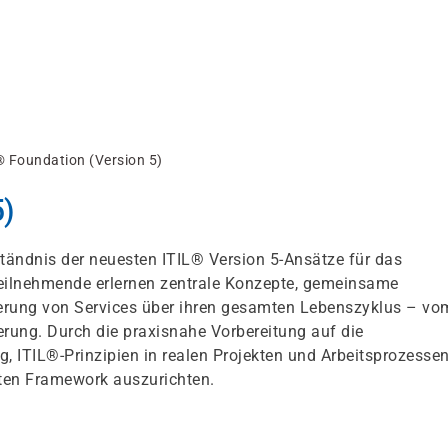
® Foundation (Version 5)
5)
rständnis der neuesten ITIL® Version 5-Ansätze für das
eilnehmende erlernen zentrale Konzepte, gemeinsame
euerung von Services über ihren gesamten Lebenszyklus – vo
erung. Durch die praxisnahe Vorbereitung auf die
g, ITIL®-Prinzipien in realen Projekten und Arbeitsprozesse
ten Framework auszurichten.