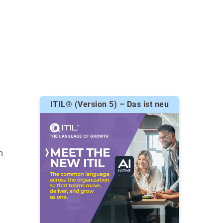
ITIL® (Version 5) – Das ist neu
m
n