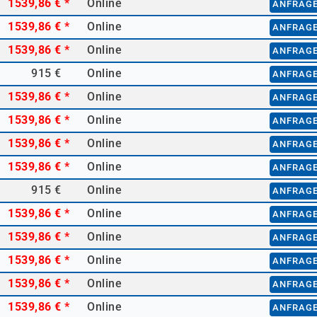
1539,86 €
*
Online
ANFRAG
1539,86 €
*
Online
ANFRAG
1539,86 €
*
Online
ANFRAG
915 €
Online
ANFRAG
1539,86 €
*
Online
ANFRAG
1539,86 €
*
Online
ANFRAG
1539,86 €
*
Online
ANFRAG
1539,86 €
*
Online
ANFRAG
915 €
Online
ANFRAG
1539,86 €
*
Online
ANFRAG
1539,86 €
*
Online
ANFRAG
1539,86 €
*
Online
ANFRAG
1539,86 €
*
Online
ANFRAG
1539,86 €
*
Online
ANFRAG