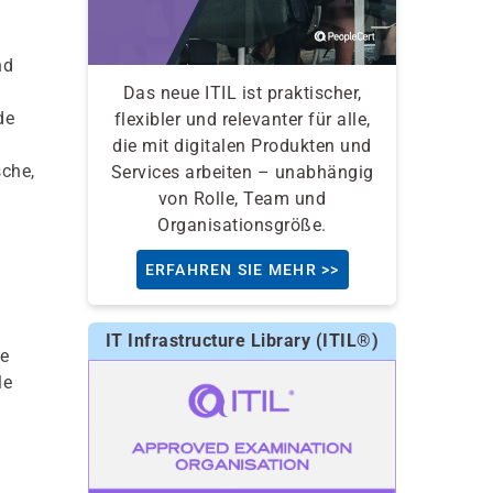
nd
Das neue ITIL ist praktischer,
de
flexibler und relevanter für alle,
die mit digitalen Produkten und
sche,
Services arbeiten – unabhängig
von Rolle, Team und
Organisationsgröße.
ERFAHREN SIE MEHR >>
IT Infrastructure Library (ITIL®)
de
le