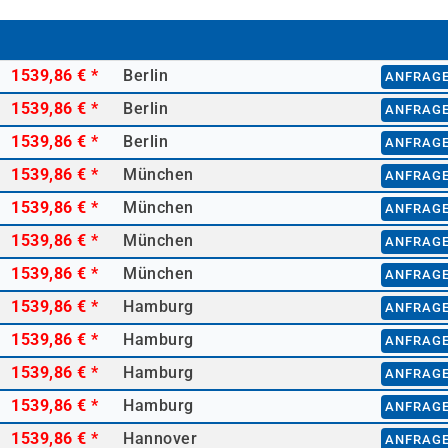
1539,86 €
*
Berlin
ANFRAG
1539,86 €
*
Berlin
ANFRAG
1539,86 €
*
Berlin
ANFRAG
1539,86 €
*
München
ANFRAG
1539,86 €
*
München
ANFRAG
1539,86 €
*
München
ANFRAG
1539,86 €
*
München
ANFRAG
1539,86 €
*
Hamburg
ANFRAG
1539,86 €
*
Hamburg
ANFRAG
1539,86 €
*
Hamburg
ANFRAG
1539,86 €
*
Hamburg
ANFRAG
1539,86 €
*
Hannover
ANFRAG