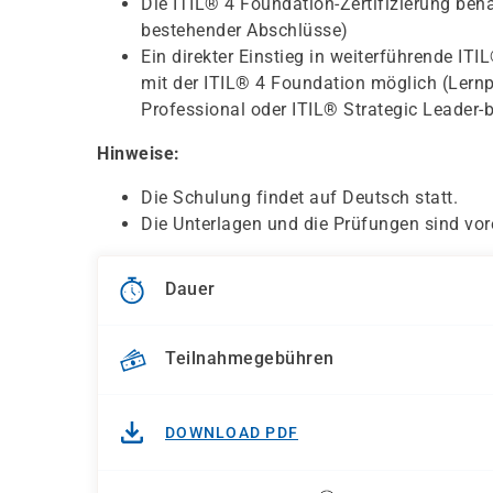
Die ITIL® 4 Foundation-Zertifizierung behä
bestehender Abschlüsse)
Ein direkter Einstieg in weiterführende IT
mit der ITIL® 4 Foundation möglich (Lern
Professional oder ITIL® Strategic Leader-
Hinweise:
Die Schulung findet auf Deutsch statt.
Die Unterlagen und die Prüfungen sind vor
Dauer
Teilnahmegebühren
DOWNLOAD PDF