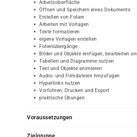
Arbeitsoberfläche
Öffnen und Speichern eines Dokuments
Erstellen von Folien
Arbeiten mit Vorlagen
Texte formatieren
eigene Vorlagen erstellen
Folienübergänge
Bilder und Objekte einfügen, bearbeiten und
Tabellen und Diagramme nutzen
Text und Objekte animieren
Audio- und Filmdateien hinzufügen
Hyperlinks nutzen
Vorführen, Drucken und Export
praktische Übungen
Voraussetzungen
Für diesen Kurs sollten die Kursteilnehmer/-inn
Zielgruppe