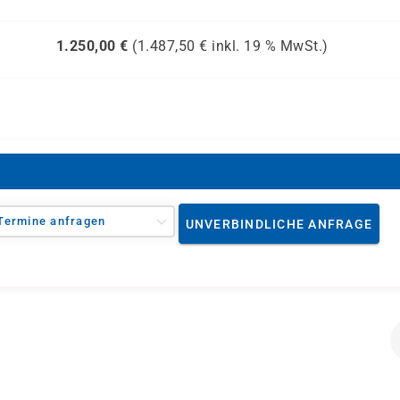
1.250,00
€
(
1.487,50
€ inkl.
19 %
MwSt.)
Termine anfragen
UNVERBINDLICHE ANFRAGE