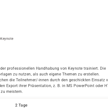
 Keynote
 der professionellen Handhabung von Keynote trainiert. Die
lagen zu nutzen, als auch eigene Themen zu erstellen.
chen die Teilnehmer/-innen durch den geschickten Einsatz 
n Export ihrer Präsentation, z. B. in MS PowerPoint oder 
 zu meistern.
2 Tage