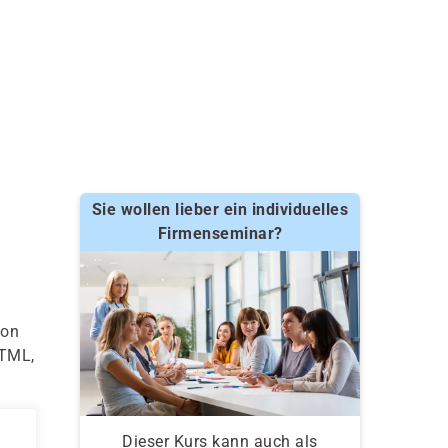
Sie wollen lieber ein individuelles
Firmenseminar?
von
HTML,
Dieser Kurs kann auch als