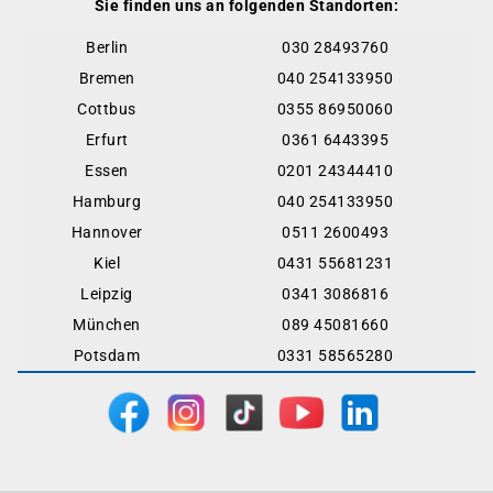
Sie finden uns an folgenden Standorten:
Berlin
030 28493760
Bremen
040 254133950
Cottbus
0355 86950060
Erfurt
0361 6443395
Essen
0201 24344410
Hamburg
040 254133950
Hannover
0511 2600493
Kiel
0431 55681231
Leipzig
0341 3086816
München
089 45081660
Potsdam
0331 58565280