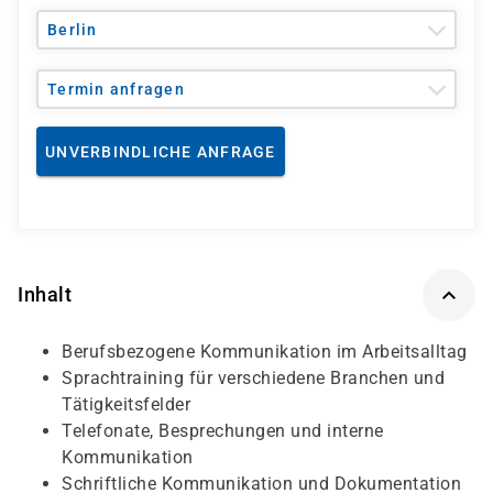
Berlin
Termin anfragen
UNVERBINDLICHE ANFRAGE
Inhalt
Berufsbezogene Kommunikation im Arbeitsalltag
Sprachtraining für verschiedene Branchen und
Tätigkeitsfelder
Telefonate, Besprechungen und interne
Kommunikation
Schriftliche Kommunikation und Dokumentation