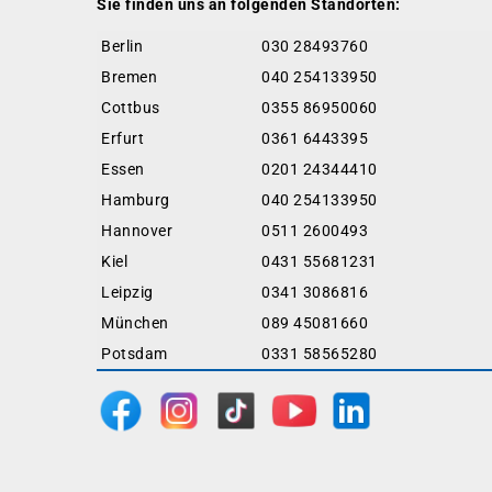
Sie finden uns an folgenden Standorten:
Berlin
030 28493760
Bremen
040 254133950
Cottbus
0355 86950060
Erfurt
0361 6443395
Essen
0201 24344410
Hamburg
040 254133950
Hannover
0511 2600493
Kiel
0431 55681231
Leipzig
0341 3086816
München
089 45081660
Potsdam
0331 58565280