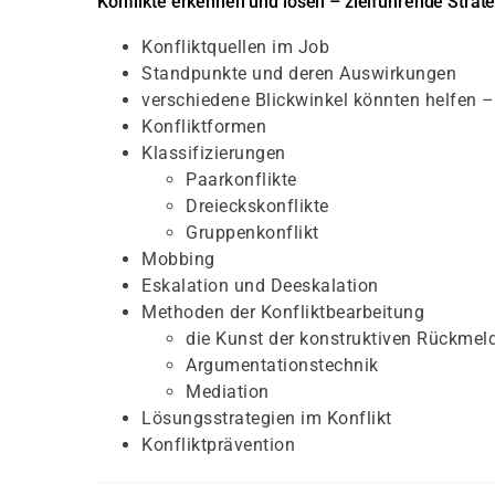
Konflikte erkennen und lösen – zielführende Strat
Konfliktquellen im Job
Standpunkte und deren Auswirkungen
verschiedene Blickwinkel könnten helfen 
Konfliktformen
Klassifizierungen
Paarkonflikte
Dreieckskonflikte
Gruppenkonflikt
Mobbing
Eskalation und Deeskalation
Methoden der Konfliktbearbeitung
die Kunst der konstruktiven Rückmel
Argumentationstechnik
Mediation
Lösungsstrategien im Konflikt
Konfliktprävention