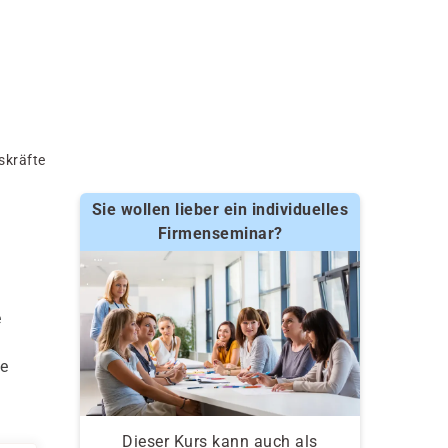
skräfte
Sie wollen lieber ein individuelles
Firmenseminar?
e
se
Dieser Kurs kann auch als