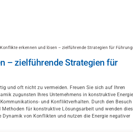
Konflikte erkennen und lösen – zielführende Strategien für Führung
n – zielführende Strategien für
tig und oft nicht zu vermeiden. Freuen Sie sich auf Ihren
ynamik zugunsten Ihres Unternehmens in konstruktive Energi
m Kommunikations- und Konfliktverhalten. Durch den Besuch
nd Methoden für konstruktive Lösungsarbeit und wenden die
ie Dynamik von Konflikten und nutzen die Energie negativer