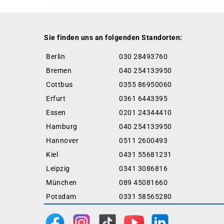
Sie finden uns an folgenden Standorten:
Berlin
030 28493760
Bremen
040 254133950
Cottbus
0355 86950060
Erfurt
0361 6443395
Essen
0201 24344410
Hamburg
040 254133950
Hannover
0511 2600493
Kiel
0431 55681231
Leipzig
0341 3086816
München
089 45081660
Potsdam
0331 58565280