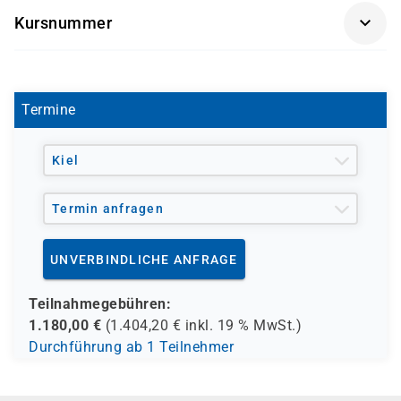
Getränke und Snacks sind im Seminarpreis enthalten.
Kursnummer
SK 3541
Termine
Kiel
Termin anfragen
UNVERBINDLICHE ANFRAGE
Teilnahmegebühren:
1.180,00
€
(
1.404,20
€ inkl.
19 %
MwSt.)
Durchführung ab 1 Teilnehmer