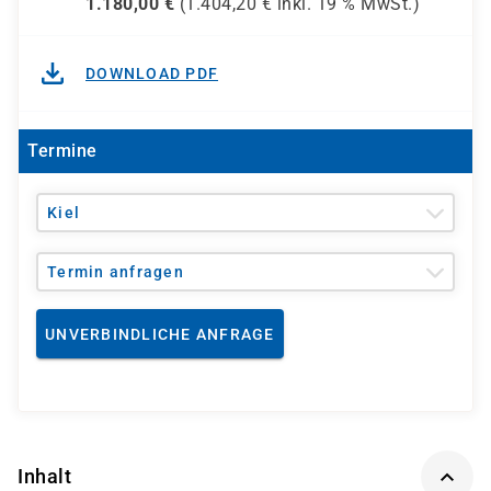
1.180,00
€
(
1.404,20
€ inkl.
19 %
MwSt.)
DOWNLOAD PDF
Termine
Kiel
Termin anfragen
UNVERBINDLICHE ANFRAGE
Inhalt