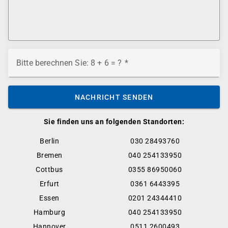
Bitte berechnen Sie: 8 + 6 = ?
NACHRICHT SENDEN
Sie finden uns an folgenden Standorten:
Berlin
030 28493760
Bremen
040 254133950
Cottbus
0355 86950060
Erfurt
0361 6443395
Essen
0201 24344410
Hamburg
040 254133950
Hannover
0511 2600493