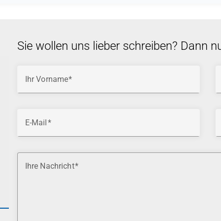
Sie wollen uns lieber schreiben? Dann n
Ihr Vorname
E-Mail
Ihre Nachricht