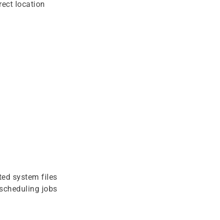
rect location
ed system files
scheduling jobs