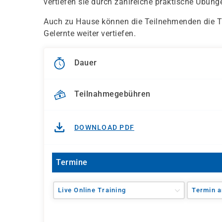
vertiefen sie durch zahlreiche praktische Übung
Auch zu Hause können die Teilnehmenden die
Gelernte weiter vertiefen.
Dauer
Teilnahmegebühren
DOWNLOAD PDF
Termine
Live Online Training
Termin a