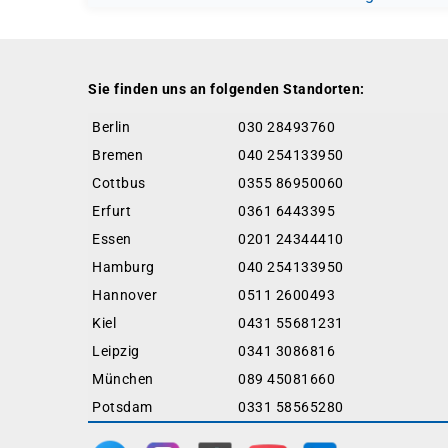
Sie finden uns an folgenden Standorten:
Berlin
030 28493760
Bremen
040 254133950
Cottbus
0355 86950060
Erfurt
0361 6443395
Essen
0201 24344410
Hamburg
040 254133950
Hannover
0511 2600493
Kiel
0431 55681231
Leipzig
0341 3086816
München
089 45081660
Potsdam
0331 58565280