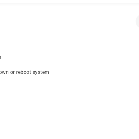
s
down or reboot system