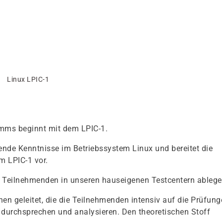
Linux LPIC-1
amms beginnt mit dem LPIC-1.
gende Kenntnisse im Betriebssystem Linux und bereitet die
m LPIC-1 vor.
 Teilnehmenden in unseren hauseigenen Testcentern ablege
nen geleitet, die die Teilnehmenden intensiv auf die Prüfun
 durchsprechen und analysieren. Den theoretischen Stoff