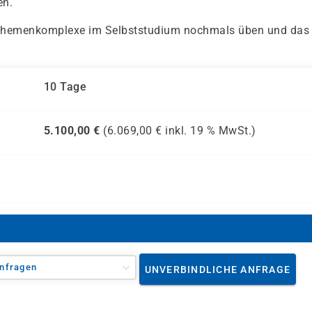
en.
 Themenkomplexe im Selbststudium nochmals üben und das
10 Tage
5.100,00
€
(
6.069,00
€ inkl.
19 %
MwSt.)
nfragen
UNVERBINDLICHE ANFRAGE