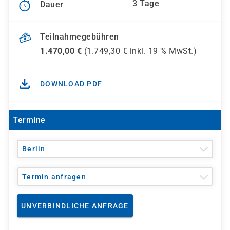
3 Tage
Dauer
Teilnahmegebühren
1.470,00
€
(
1.749,30
€ inkl.
19 %
MwSt.)
DOWNLOAD PDF
Termine
Berlin
Termin anfragen
UNVERBINDLICHE ANFRAGE