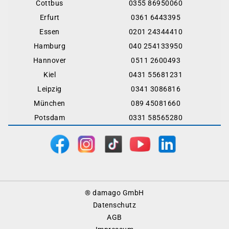
Cottbus
0355 86950060
Erfurt
0361 6443395
Essen
0201 24344410
Hamburg
040 254133950
Hannover
0511 2600493
Kiel
0431 55681231
Leipzig
0341 3086816
München
089 45081660
Potsdam
0331 58565280
Footer
® damago GmbH
Menu
Datenschutz
AGB