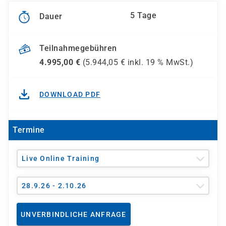
5 Tage
Dauer
Teilnahmegebühren
4.995,00
€
(
5.944,05
€ inkl.
19 %
MwSt.)
DOWNLOAD PDF
Termine
Live Online Training
28.9.26 - 2.10.26
UNVERBINDLICHE ANFRAGE