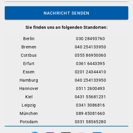
NACHRICHT SENDEN
Sie finden uns an folgenden Standorten:
Berlin
030 28493760
Bremen
040 254133950
Cottbus
0355 86950060
Erfurt
0361 6443395
Essen
0201 24344410
Hamburg
040 254133950
Hannover
0511 2600493
Kiel
0431 55681231
Leipzig
0341 3086816
München
089 45081660
Potsdam
0331 58565280