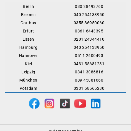
Berlin
030 28493760
Bremen
040 254133950
Cottbus
0355 86950060
Erfurt
0361 6443395
Essen
0201 24344410
Hamburg
040 254133950
Hannover
0511 2600493
Kiel
0431 55681231
Leipzig
0341 3086816
München
089 45081660
Potsdam
0331 58565280
Footer