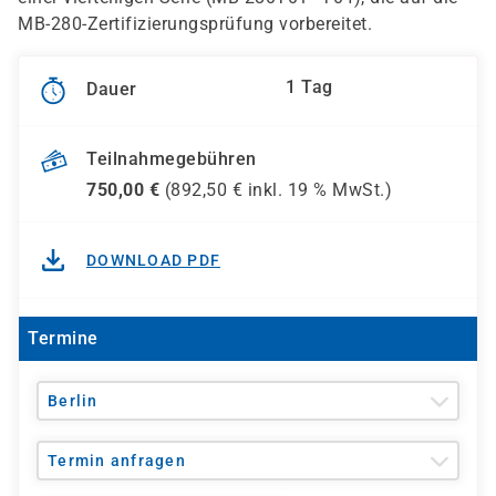
MB-280-Zertifizierungsprüfung vorbereitet.
1 Tag
Dauer
Teilnahmegebühren
750,00
€
(
892,50
€ inkl.
19 %
MwSt.)
DOWNLOAD PDF
Termine
Berlin
Termin anfragen