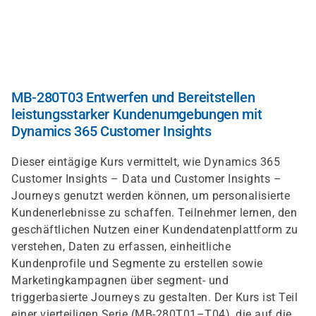
Direkt
zum
Inhalt
MB-280T03 Entwerfen und Bereitstellen
leistungsstarker Kundenumgebungen mit
Dynamics 365 Customer Insights
Dieser eintägige Kurs vermittelt, wie Dynamics 365
Customer Insights – Data und Customer Insights –
Journeys genutzt werden können, um personalisierte
Kundenerlebnisse zu schaffen. Teilnehmer lernen, den
geschäftlichen Nutzen einer Kundendatenplattform zu
verstehen, Daten zu erfassen, einheitliche
Kundenprofile und Segmente zu erstellen sowie
Marketingkampagnen über segment- und
triggerbasierte Journeys zu gestalten. Der Kurs ist Teil
einer vierteiligen Serie (MB-280T01–T04), die auf die