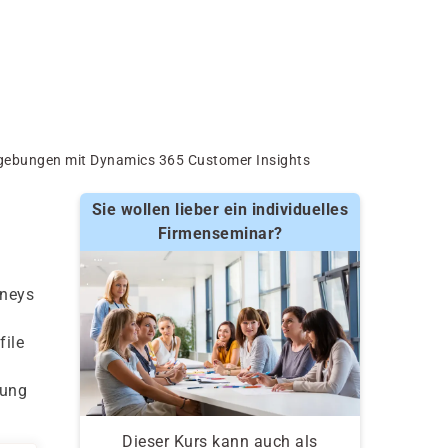
gebungen mit Dynamics 365 Customer Insights
Sie wollen lieber ein individuelles
Firmenseminar?
rneys
file
fung
Dieser Kurs kann auch als