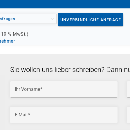
nfragen
UNVERBINDLICHE ANFRAGE
.
19 %
MwSt.)
lnehmer
Sie wollen uns lieber schreiben? Dann n
Ihr Vorname
E-Mail