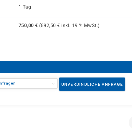
1 Tag
750,00
€
(
892,50
€ inkl.
19 %
MwSt.)
nfragen
UNVERBINDLICHE ANFRAGE