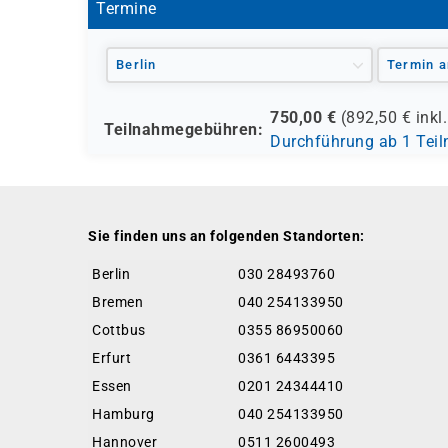
Termine
Berlin
Termin a
750,00
€
(
892,50
€ inkl
Teilnahmegebühren:
Durchführung ab 1 Tei
Sie finden uns an folgenden Standorten:
Berlin
030 28493760
Bremen
040 254133950
Cottbus
0355 86950060
Erfurt
0361 6443395
Essen
0201 24344410
Hamburg
040 254133950
Hannover
0511 2600493