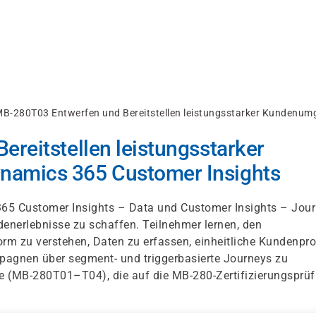
B-280T03 Entwerfen und Bereitstellen leistungsstarker Kundenum
reitstellen leistungsstarker
amics 365 Customer Insights
 365 Customer Insights – Data und Customer Insights – Jou
enerlebnisse zu schaffen. Teilnehmer lernen, den
rm zu verstehen, Daten zu erfassen, einheitliche Kundenpro
agnen über segment- und triggerbasierte Journeys zu
Serie (MB-280T01–T04), die auf die MB-280-Zertifizierungsprü